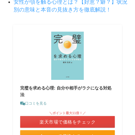
女性が顎を触る心理とは？【好意？癖？】状況
別の意味と本音の見抜き方を徹底解説！
完璧を求める心理: 自分や相手がラクになる対処
法
口コミを見る
＼ポイント最大11倍！／
楽天市場で価格をチェック