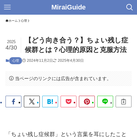
MiraiGuide
ホーム
心理
【どう向き合う？】ちょい残し症
2025
4/30
候群とは？心理的原因と克服方法
2024年11月2日
2025年4月30日
心理
当ページのリンクには広告が含まれています。
「ちょい残し症候群」という言葉を耳にしたこと