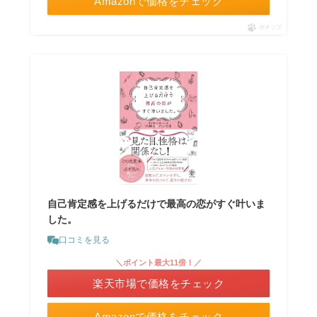
Amazonで価格をチェック
ポチップ
自己肯定感を上げるだけで最高の恋がすぐ叶いま
した。
口コミを見る
＼ポイント最大11倍！／
楽天市場で価格をチェック
Amazonで価格をチェック