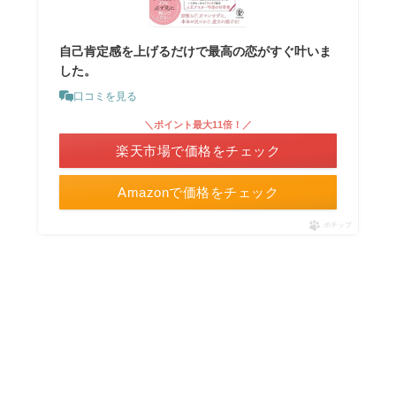
自己肯定感を上げるだけで最高の恋がすぐ叶いま
した。
口コミを見る
＼ポイント最大11倍！／
楽天市場で価格をチェック
Amazonで価格をチェック
ポチップ