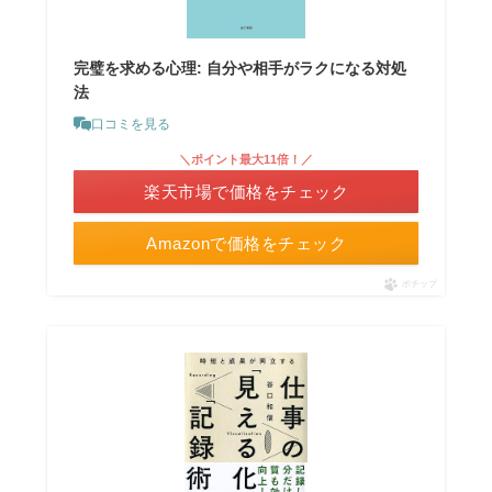
完璧を求める心理: 自分や相手がラクになる対処
法
口コミを見る
＼ポイント最大11倍！／
楽天市場で価格をチェック
Amazonで価格をチェック
ポチップ