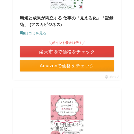
時短と成果が両立する 仕事の「見える化」「記録
術」 (アスカビジネス)
口コミを見る
＼ポイント最大11倍！／
楽天市場で価格をチェック
Amazonで価格をチェック
ポチップ