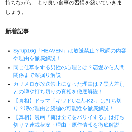
持ちながら、より良い食事の習慣を築いていきま
しょう。
新着記事
Syrup16g「HEAVEN」は放送禁止？歌詞の内容
や理由を徹底解説！
同じ仕草をする男性の心理とは？恋愛から人間
関係まで深掘り解説
カリメロが放送禁止になった理由は？黒人差別
との噂や打ち切りの真相を徹底解説！
【真相】ドラマ『キワドい2人-K2-』は打ち切
り？噂の理由と続編の可能性を徹底解説！
【真相】漫画『俺は全てをパリイする』は打ち
切り？連載状況・理由・原作情報を徹底解説！