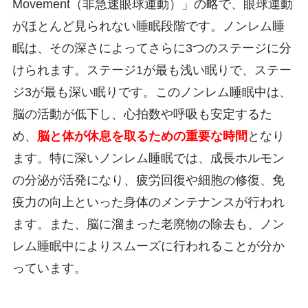
Movement（非急速眼球運動）」の略で、眼球運動
がほとんど見られない睡眠段階です。ノンレム睡
眠は、その深さによってさらに3つのステージに分
けられます。ステージ1が最も浅い眠りで、ステー
ジ3が最も深い眠りです。このノンレム睡眠中は、
脳の活動が低下し、心拍数や呼吸も安定するた
め、
脳と体が休息を取るための重要な時間
となり
ます。特に深いノンレム睡眠では、成長ホルモン
の分泌が活発になり、疲労回復や細胞の修復、免
疫力の向上といった身体のメンテナンスが行われ
ます。また、脳に溜まった老廃物の除去も、ノン
レム睡眠中によりスムーズに行われることが分か
っています。