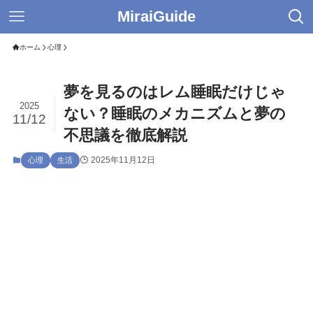
MiraiGuide
ホーム
心理
夢を見るのはレム睡眠だけじゃ
2025
ない？睡眠のメカニズムと夢の
11/12
不思議を徹底解説
2025年11月12日
心理
生活