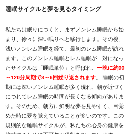
睡眠サイクルと夢を見るタイミング
私たちは眠りにつくと、まずノンレム睡眠から始
まり、徐々に深い眠りへと移行します。その後、
浅いノンレム睡眠を経て、最初のレム睡眠が訪れ
ます。このノンレム睡眠とレム睡眠が一対になっ
たサイクルは「睡眠単位」と呼ばれ、
一晩に約90
～120分周期で3～6回繰り返されます
。 睡眠の初
期には深いノンレム睡眠が多く現れ、朝が近づく
につれてレム睡眠の時間が長くなる傾向がありま
す。そのため、朝方に鮮明な夢を見やすく、目覚
めた時に夢を覚えていることが多いのです。この
規則的な睡眠サイクルが、私たちの心身の健康を