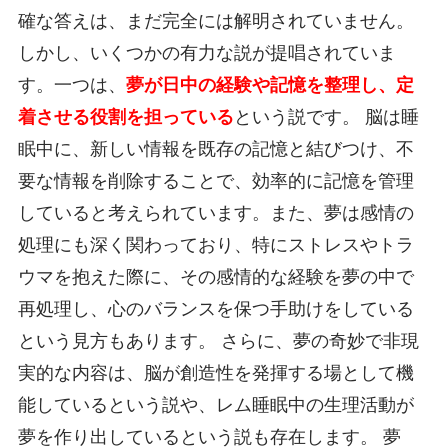
確な答えは、まだ完全には解明されていません。
しかし、いくつかの有力な説が提唱されていま
す。一つは、
夢が日中の経験や記憶を整理し、定
着させる役割を担っている
という説です。 脳は睡
眠中に、新しい情報を既存の記憶と結びつけ、不
要な情報を削除することで、効率的に記憶を管理
していると考えられています。また、夢は感情の
処理にも深く関わっており、特にストレスやトラ
ウマを抱えた際に、その感情的な経験を夢の中で
再処理し、心のバランスを保つ手助けをしている
という見方もあります。 さらに、夢の奇妙で非現
実的な内容は、脳が創造性を発揮する場として機
能しているという説や、レム睡眠中の生理活動が
夢を作り出しているという説も存在します。 夢