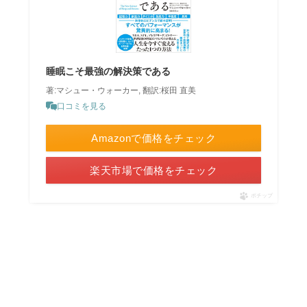
睡眠こそ最強の解決策である
著:マシュー・ウォーカー, 翻訳:桜田 直美
口コミを見る
Amazonで価格をチェック
楽天市場で価格をチェック
ポチップ