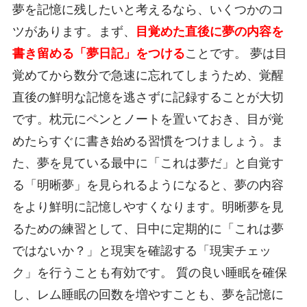
夢を記憶に残したいと考えるなら、いくつかのコ
ツがあります。まず、
目覚めた直後に夢の内容を
書き留める「夢日記」をつける
ことです。 夢は目
覚めてから数分で急速に忘れてしまうため、覚醒
直後の鮮明な記憶を逃さずに記録することが大切
です。枕元にペンとノートを置いておき、目が覚
めたらすぐに書き始める習慣をつけましょう。ま
た、夢を見ている最中に「これは夢だ」と自覚す
る「明晰夢」を見られるようになると、夢の内容
をより鮮明に記憶しやすくなります。明晰夢を見
るための練習として、日中に定期的に「これは夢
ではないか？」と現実を確認する「現実チェッ
ク」を行うことも有効です。 質の良い睡眠を確保
し、レム睡眠の回数を増やすことも、夢を記憶に