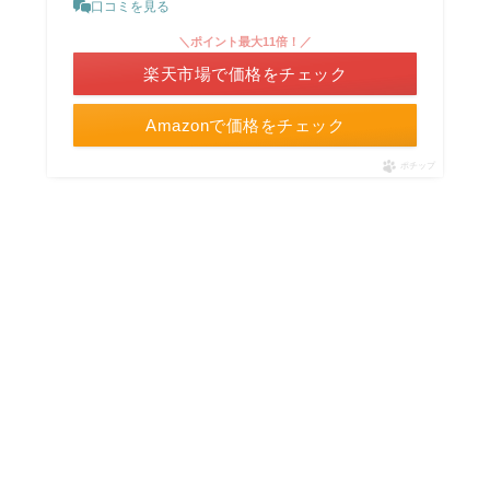
口コミを見る
＼ポイント最大11倍！／
楽天市場で価格をチェック
Amazonで価格をチェック
ポチップ