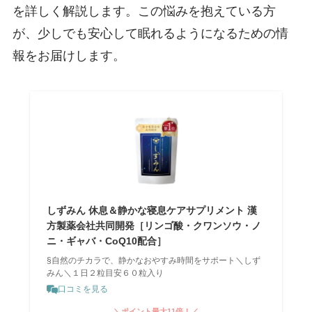
を詳しく解説します。この悩みを抱えている方
が、少しでも安心して眠れるようになるための情
報をお届けします。
しずみん 休息＆静かな寝息ケアサプリメント 漢
方製薬会社共同開発［リンゴ酸・クワンソウ・ノ
ニ・ギャバ・CoQ10配合］
§自然のチカラで、静かなおやすみ時間をサポート＼しず
みん＼１日２粒目安６０粒入り
口コミを見る
＼ポイント最大11倍！／