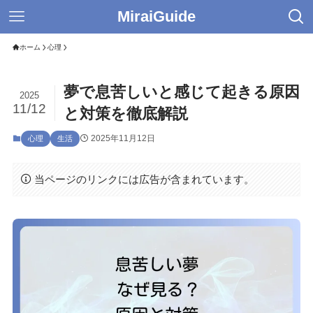
MiraiGuide
ホーム
心理
夢で息苦しいと感じて起きる原因
2025
11/12
と対策を徹底解説
2025年11月12日
心理
生活
当ページのリンクには広告が含まれています。