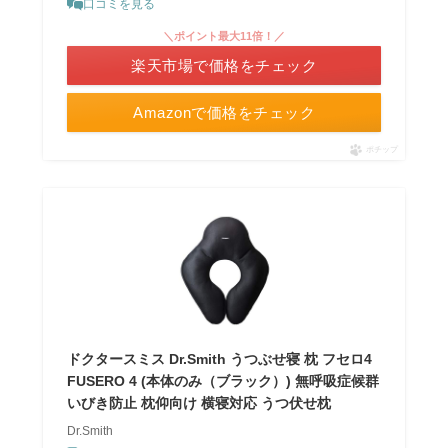
口コミを見る
＼ポイント最大11倍！／
楽天市場で価格をチェック
Amazonで価格をチェック
ポチップ
ドクタースミス Dr.Smith うつぶせ寝 枕 フセロ4
FUSERO 4 (本体のみ（ブラック）) 無呼吸症候群
いびき防止 枕仰向け 横寝対応 うつ伏せ枕
Dr.Smith