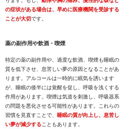
ります。もし、
動悸や胸の痛み、慢性的な咳など
の症状がある場合は、早めに医療機関を受診する
ことが大切
です。
薬の副作用や飲酒・喫煙
特定の薬の副作用や、過度な飲酒、喫煙も睡眠の
質を低下させ、息苦しい夢の原因となることがあ
ります。アルコールは一時的に眠気を誘います
が、睡眠の後半には覚醒を促し、呼吸を浅くする
作用があります。喫煙は気道を刺激し、呼吸器系
の問題を悪化させる可能性があります。これらの
習慣を見直すことで、
睡眠の質が向上し、息苦し
い夢が減少する
こともあります。