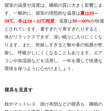
寝室の温度や湿度は、睡眠の質に大きく影響しま
す。一般的に、寝室の理想的な温度は
夏は25～
28℃、冬は18～22℃程度
、湿度は
50～60%
が快適
とされています。暑すぎたり寒すぎたりすると、
体がリラックスできず、深い眠りに入りにくくな
ります。また、乾燥しすぎると喉や鼻の粘膜が乾
燥し、呼吸がしにくくなることもあります。エア
コンや加湿器などを活用し、一年を通して快適な
環境を保つように心がけましょう。
寝具を見直す
枕やマットレス、掛け布団などの寝具も、睡眠の