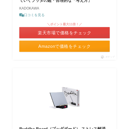
ていくブッダの超・合理的な「考え方」
KADOKAWA
口コミを見る
＼ポイント最大11倍！／
楽天市場で価格をチェック
Amazonで価格をチェック
ポチップ
Buddha Board（ブッダボード） ストレス解消