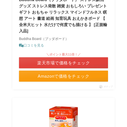
グッズ ストレス発散 雑貨 おもしろい プレゼント
ギフト おもちゃ リラックス マインドフルネス 瞑
想 アート 書道 絵画 知育玩具 おえかきボード 【
全米大ヒット 水だけで何度でも描ける 】 [正規輸
入品]
Buddha Board（ブッダボード）
口コミを見る
＼ポイント最大11倍！／
楽天市場で価格をチェック
Amazonで価格をチェック
ポチップ