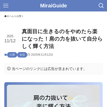
MiraiGuide
ホーム
心理
真面目に生きるのをやめたら楽
2025
になった！肩の力を抜いて自分ら
11/12
しく輝く方法
2025年11月12日
心理
生活
当ページのリンクには広告が含まれています。