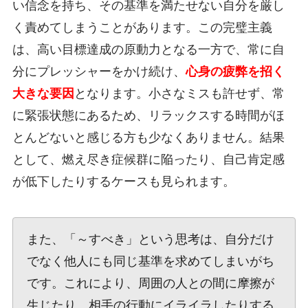
い信念を持ち、その基準を満たせない自分を厳し
く責めてしまうことがあります。この完璧主義
は、高い目標達成の原動力となる一方で、常に自
分にプレッシャーをかけ続け、
心身の疲弊を招く
大きな要因
となります。小さなミスも許せず、常
に緊張状態にあるため、リラックスする時間がほ
とんどないと感じる方も少なくありません。結果
として、燃え尽き症候群に陥ったり、自己肯定感
が低下したりするケースも見られます。
また、「～すべき」という思考は、自分だけ
でなく他人にも同じ基準を求めてしまいがち
です。これにより、周囲の人との間に摩擦が
生じたり、相手の行動にイライラしたりする