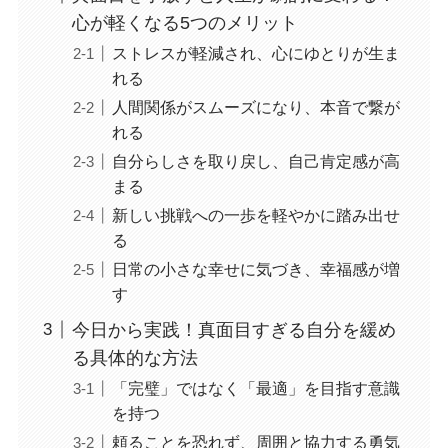
心が軽くなる5つのメリット
ストレスが軽減され、心にゆとりが生ま
れる
人間関係がスムーズになり、本音で繋が
れる
自分らしさを取り戻し、自己肯定感が高
まる
新しい挑戦への一歩を軽やかに踏み出せ
る
日常の小さな幸せに気づき、幸福感が増
す
今日から実践！真面目すぎる自分を緩め
る具体的な方法
「完璧」ではなく「最適」を目指す意識
を持つ
頼ることを恐れず、周囲と協力する勇気