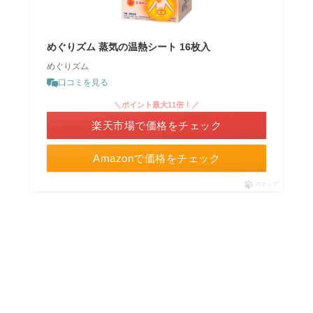
めぐりズム 蒸気の温熱シート 16枚入
めぐりズム
口コミを見る
＼ポイント最大11倍！／
楽天市場で価格をチェック
Amazonで価格をチェック
ポチップ