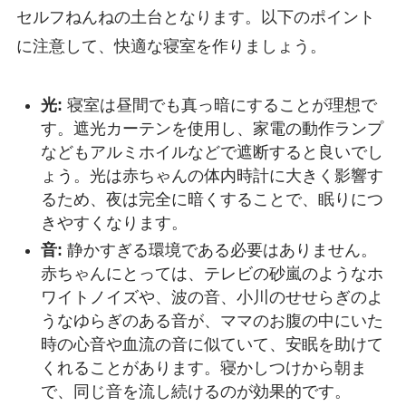
セルフねんねの土台となります。以下のポイント
に注意して、快適な寝室を作りましょう。
光:
寝室は昼間でも真っ暗にすることが理想で
す。遮光カーテンを使用し、家電の動作ランプ
などもアルミホイルなどで遮断すると良いでし
ょう。光は赤ちゃんの体内時計に大きく影響す
るため、夜は完全に暗くすることで、眠りにつ
きやすくなります。
音:
静かすぎる環境である必要はありません。
赤ちゃんにとっては、テレビの砂嵐のようなホ
ワイトノイズや、波の音、小川のせせらぎのよ
うなゆらぎのある音が、ママのお腹の中にいた
時の心音や血流の音に似ていて、安眠を助けて
くれることがあります。寝かしつけから朝ま
で、同じ音を流し続けるのが効果的です。