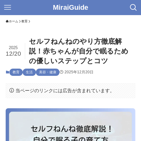
MiraiGuide
ホーム
教育
セルフねんねのやり方徹底解
2025
説！赤ちゃんが自分で眠るため
12/20
の優しいステップとコツ
2025年12月20日
教育
生活
美容・健康
当ページのリンクには広告が含まれています。