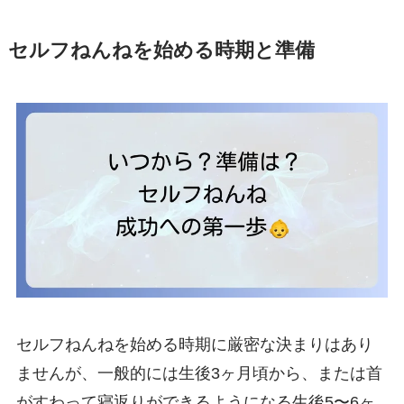
セルフねんねを始める時期と準備
セルフねんねを始める時期に厳密な決まりはあり
ませんが、一般的には生後3ヶ月頃から、または首
がすわって寝返りができるようになる生後5〜6ヶ