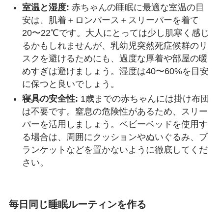
室温と湿度:
赤ちゃんの睡眠に最適な室温の目
安は、肌着＋ロンパース＋スリーパーを着て
20〜22℃です。大人にとっては少し肌寒く感じ
るかもしれませんが、乳幼児突然死症候群のリ
スクを避けるためにも、過度な厚着や部屋の暖
めすぎは避けましょう。湿度は40〜60%を目安
に保つと良いでしょう。
寝具の安全性:
1歳までの赤ちゃんには掛け布団
は不要です。窒息の危険性があるため、スリー
パーを活用しましょう。ベビーベッドを使用す
る場合は、周囲にクッションやぬいぐるみ、ブ
ランケットなどを置かないように徹底してくだ
さい。
毎日同じ睡眠ルーティンを作る