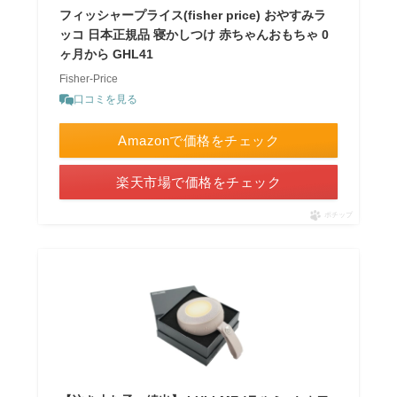
フィッシャープライス(fisher price) おやすみラ
ッコ 日本正規品 寝かしつけ 赤ちゃんおもちゃ 0
ヶ月から GHL41
Fisher-Price
口コミを見る
Amazonで価格をチェック
楽天市場で価格をチェック
ポチップ