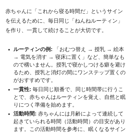
赤ちゃんに「これから寝る時間だ」というサイン
を伝えるために、毎日同じ「ねんねルーティン」
を作り、一貫して続けることが大切です。
ルーティンの例:
「おむつ替え → 授乳 → 絵本
→ 電気を消す → 寝床に置く」など、簡単なも
ので構いません。授乳で寝かしつける癖を避け
るため、授乳と消灯の間にワンステップ置くの
がおすすめです。
一貫性:
毎日同じ順番で、同じ時間帯に行うこ
とで、赤ちゃんはルーティンを覚え、自然と眠
りにつく準備を始めます。
活動時間:
赤ちゃんには月齢によって連続して
起きていられる時間（活動時間）の目安があり
ます。この活動時間を参考に、眠くなるサイン