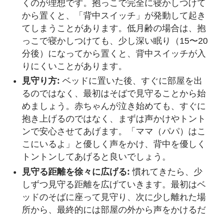
くのが理想です。抱っこで完全に寝かしつけて
から置くと、「背中スイッチ」が発動して起き
てしまうことがあります。低月齢の場合は、抱
っこで寝かしつけても、少し深い眠り（15〜20
分後）になってから置くと、背中スイッチが入
りにくいことがあります。
見守り方:
ベッドに置いた後、すぐに部屋を出
るのではなく、最初はそばで見守ることから始
めましょう。赤ちゃんが泣き始めても、すぐに
抱き上げるのではなく、まずは声かけやトント
ンで安心させてあげます。「ママ（パパ）はこ
こにいるよ」と優しく声をかけ、背中を優しく
トントンしてあげると良いでしょう。
見守る距離を徐々に広げる:
慣れてきたら、少
しずつ見守る距離を広げていきます。最初はベ
ッドのそばに座って見守り、次に少し離れた場
所から、最終的には部屋の外から声をかけるだ