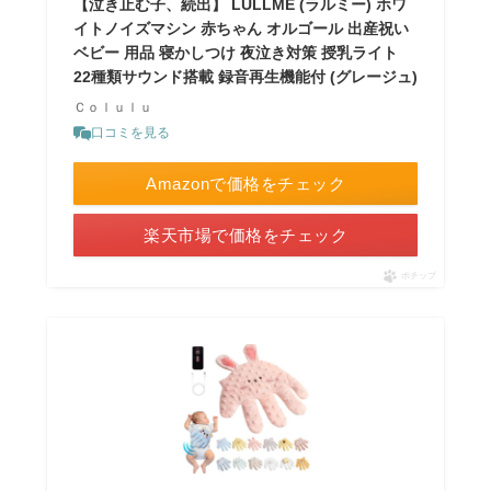
【泣き止む子、続出】 LULLME (ラルミー) ホワ
イトノイズマシン 赤ちゃん オルゴール 出産祝い
ベビー 用品 寝かしつけ 夜泣き対策 授乳ライト
22種類サウンド搭載 録音再生機能付 (グレージュ)
Ｃｏｌｕｌｕ
口コミを見る
Amazonで価格をチェック
楽天市場で価格をチェック
ポチップ