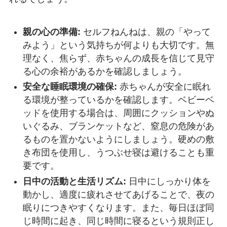
親の心の準備:
セルフねんねは、親の「やって
みよう」という気持ちが何よりも大切です。無
理なく、焦らず、赤ちゃんの成長を信じて見守
る心の余裕があるかを確認しましょう。
安全な睡眠環境の確保:
赤ちゃんが安全に眠れ
る環境が整っているかを確認します。ベビーベ
ッドを使用する場合は、周囲にクッションやぬ
いぐるみ、ブランケットなど、窒息の危険があ
るものを置かないようにしましょう。硬めの敷
き布団を使用し、うつぶせ寝は避けることも重
要です。
日中の活動と生活リズム:
日中にしっかり体を
動かし、適度に疲れさせてあげることで、夜の
眠りにつきやすくなります。また、毎日ほぼ同
じ時間に起き、同じ時間に寝るという規則正し