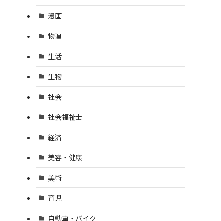
漫画
物理
生活
生物
社会
社会福祉士
経済
美容・健康
美術
育児
自動車・バイク