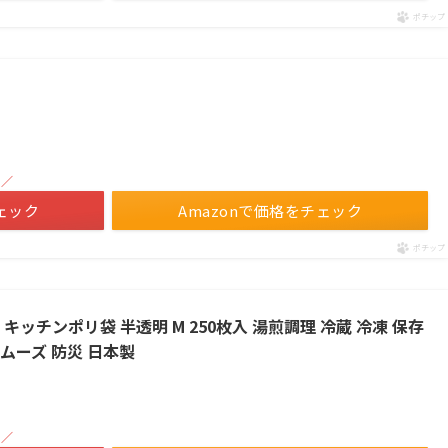
ポチップ
！／
ェック
Amazonで価格をチェック
ポチップ
ッチンポリ袋 半透明 M 250枚入 湯煎調理 冷蔵 冷凍 保存
ムーズ 防災 日本製
！／