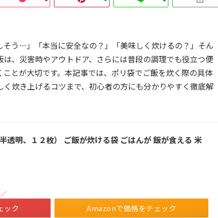
しそう…」「本当に安全なの？」「美味しく炊けるの？」そん
飯は、災害時やアウトドア、さらには普段の調理でも役立つ便
くことが大切です。本記事では、ポリ袋でご飯を炊く際の具体
しく炊き上げるコツまで、初心者の方にも分かりやすく徹底解
半透明、１２枚） ご飯が炊ける袋 ごはんが 飯が食える 米
！／
ェック
Amazonで価格をチェック