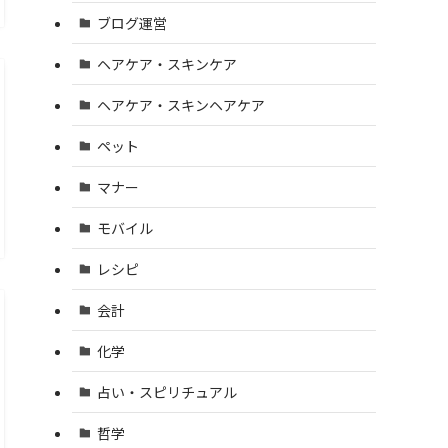
ブログ運営
ヘアケア・スキンケア
ヘアケア・スキンヘアケア
ペット
マナー
モバイル
レシピ
会計
化学
占い・スピリチュアル
哲学