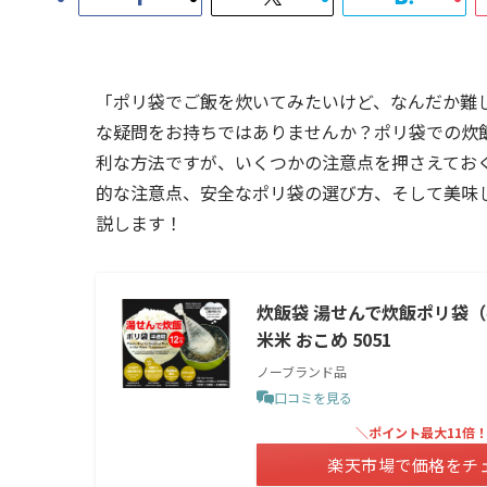
「ポリ袋でご飯を炊いてみたいけど、なんだか難
な疑問をお持ちではありませんか？ポリ袋での炊
利な方法ですが、いくつかの注意点を押さえてお
的な注意点、安全なポリ袋の選び方、そして美味
説します！
炊飯袋 湯せんで炊飯ポリ袋（
米米 おこめ 5051
ノーブランド品
口コミを見る
＼ポイント最大11倍
楽天市場で価格をチ