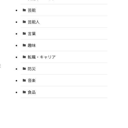
芸能
芸能人
言葉
趣味
転職・キャリア
ま
防災
音楽
食品