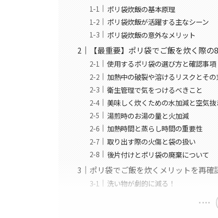
ポリ袋炊飯の基本原理
ポリ袋炊飯が活躍する主なシーン
ポリ袋炊飯の意外なメリット
【最重要】ポリ袋でご飯を炊く際の
使用するポリ袋の選び方と確認事項
加熱中の破裂や溶けるリスクとその
衛生管理で気をつけるべきこと
美味しく炊くための水加減と空気抜
湯煎時のお湯の量と火加減
加熱時間と蒸らし時間の重要性
取り出す際の火傷と袋の扱い
後片付けとポリ袋の廃棄について
ポリ袋でご飯を炊くメリットを再確
洗い物が劇的に減る！