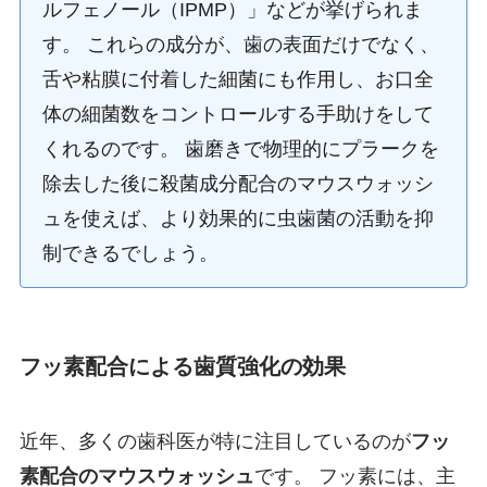
ルフェノール（IPMP）」などが挙げられま
す。 これらの成分が、歯の表面だけでなく、
舌や粘膜に付着した細菌にも作用し、お口全
体の細菌数をコントロールする手助けをして
くれるのです。 歯磨きで物理的にプラークを
除去した後に殺菌成分配合のマウスウォッシ
ュを使えば、より効果的に虫歯菌の活動を抑
制できるでしょう。
フッ素配合による歯質強化の効果
近年、多くの歯科医が特に注目しているのが
フッ
素配合のマウスウォッシュ
です。 フッ素には、主