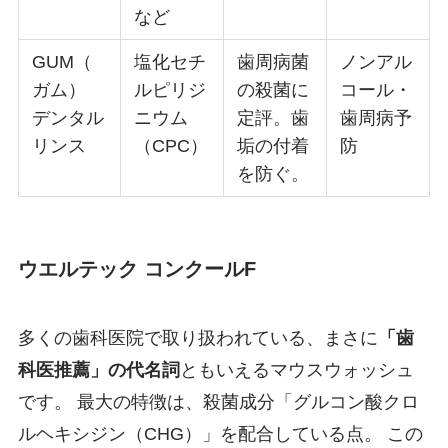
など
GUM（
塩化セチ
歯周病菌
ノンアル
ガム）
ルピリジ
の殺菌に
コール・
デンタル
ニウム
定評。歯
歯周病予
リンス
（CPC）
垢の付着
防
を防ぐ。
ウエルテック コンクールF
多くの歯科医院で取り扱われている、まさに
「歯
科医推薦」の代名詞
ともいえるマウスウォッシュ
です。 最大の特徴は、殺菌成分「グルコン酸クロ
ルヘキシジン（CHG）」を配合している点。 この