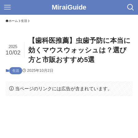
MiraiGuide
ホーム
生活
【歯科医推薦】虫歯予防に本当に
2025
効くマウスウォッシュは？選び
10/02
方と市販おすすめ5選
2025年10月2日
生活
当ページのリンクには広告が含まれています。