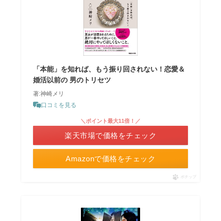
「本能」を知れば、もう振り回されない！恋愛＆
婚活以前の 男のトリセツ
著:神崎メリ
口コミを見る
＼ポイント最大11倍！／
楽天市場で価格をチェック
Amazonで価格をチェック
ポチップ