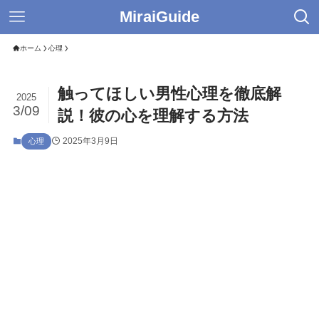
MiraiGuide
ホーム
心理
触ってほしい男性心理を徹底解
2025
3/09
説！彼の心を理解する方法
2025年3月9日
心理