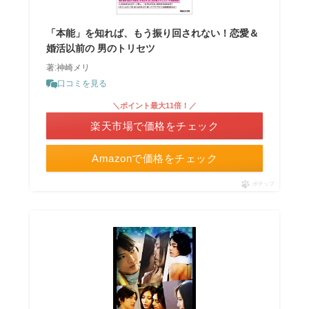
「本能」を知れば、もう振り回されない！恋愛＆
婚活以前の 男のトリセツ
著:神崎メリ
口コミを見る
＼ポイント最大11倍！／
楽天市場で価格をチェック
Amazonで価格をチェック
ポチップ