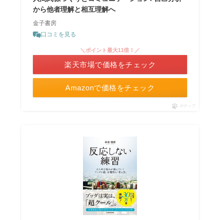
から他者理解と相互理解へ
金子書房
口コミを見る
＼ポイント最大11倍！／
楽天市場で価格をチェック
Amazonで価格をチェック
ポチップ