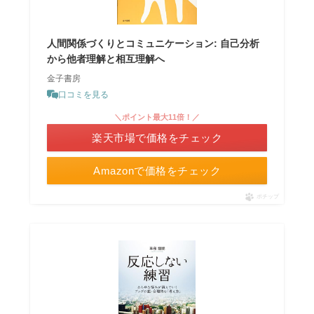
人間関係づくりとコミュニケーション: 自己分析
から他者理解と相互理解へ
金子書房
口コミを見る
＼ポイント最大11倍！／
楽天市場で価格をチェック
Amazonで価格をチェック
ポチップ