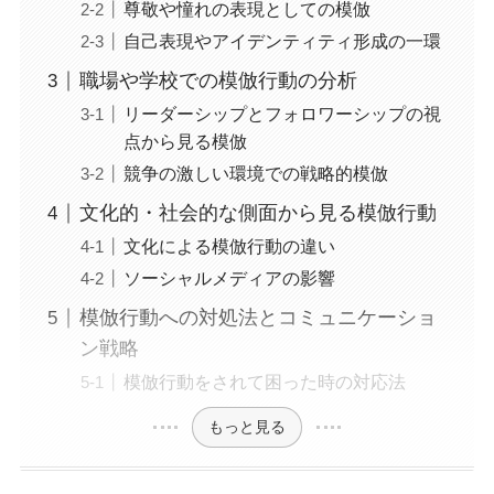
尊敬や憧れの表現としての模倣
自己表現やアイデンティティ形成の一環
職場や学校での模倣行動の分析
リーダーシップとフォロワーシップの視
点から見る模倣
競争の激しい環境での戦略的模倣
文化的・社会的な側面から見る模倣行動
文化による模倣行動の違い
ソーシャルメディアの影響
模倣行動への対処法とコミュニケーショ
ン戦略
模倣行動をされて困った時の対応法
もっと見る