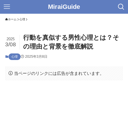
MiraiGuide
ホーム
心理
行動を真似する男性心理とは？そ
2025
3/08
の理由と背景を徹底解説
2025年3月8日
心理
当ページのリンクには広告が含まれています。