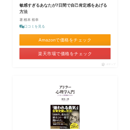
敏感すぎるあなたが7日間で自己肯定感をあげる
方法
著:根本 裕幸
口コミを見る
Amazonで価格をチェック
楽天市場で価格をチェック
ポチップ