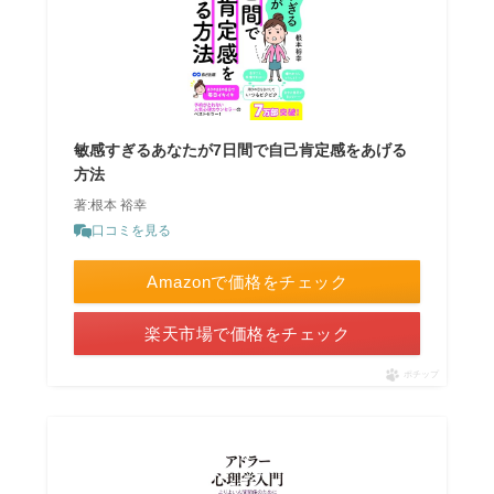
敏感すぎるあなたが7日間で自己肯定感をあげる
方法
著:根本 裕幸
口コミを見る
Amazonで価格をチェック
楽天市場で価格をチェック
ポチップ