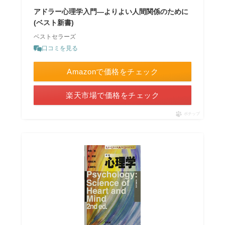
アドラー心理学入門―よりよい人間関係のために
(ベスト新書)
ベストセラーズ
口コミを見る
Amazonで価格をチェック
楽天市場で価格をチェック
ポチップ