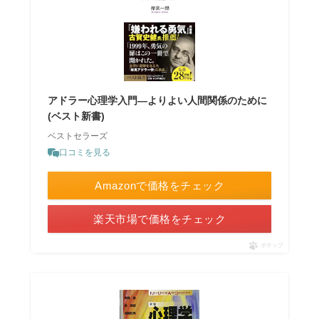
アドラー心理学入門―よりよい人間関係のために
(ベスト新書)
ベストセラーズ
口コミを見る
Amazonで価格をチェック
楽天市場で価格をチェック
ポチップ