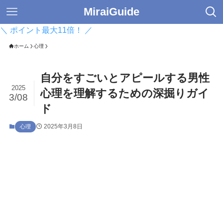
MiraiGuide
＼ ポイント最大11倍！ ／
ホーム
心理
自分をすごいとアピールする男性
2025
心理を理解するための深掘りガイ
3/08
ド
2025年3月8日
心理