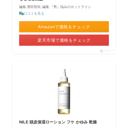
編集:濱田智崇, 編集:『男』悩みのホットライン
口コミを見る
Amazonで価格をチェック
楽天市場で価格をチェック
ポチップ
NILE 頭皮保湿ローション フケ かゆみ 乾燥