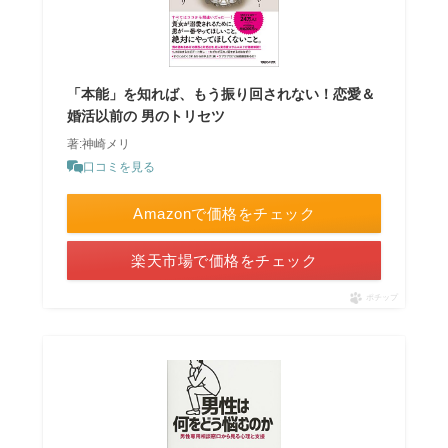
「本能」を知れば、もう振り回されない！恋愛＆
婚活以前の 男のトリセツ
著:神崎メリ
口コミを見る
Amazonで価格をチェック
楽天市場で価格をチェック
ポチップ