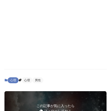
心理
心理
男性
この記事が気に入ったら