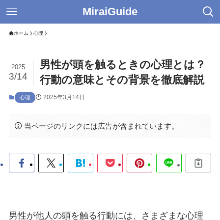
MiraiGuide
ホーム
心理
男性が頭を触るときの心理とは？
2025
3/14
行動の意味とその背景を徹底解説
2025年3月14日
心理
当ページのリンクには広告が含まれています。
男性が他人の頭を触る行動には、さまざまな心理