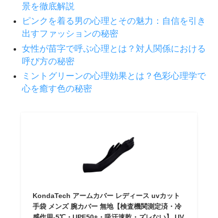
景を徹底解説
ピンクを着る男の心理とその魅力：自信を引き
出すファッションの秘密
女性が苗字で呼ぶ心理とは？対人関係における
呼び方の秘密
ミントグリーンの心理効果とは？色彩心理学で
心を癒す色の秘密
KondaTech アームカバー レディース uvカット
手袋 メンズ 腕カバー 無地【検査機関測定済・冷
感作用-5℃・UPF50+・吸汗速乾・ズレない】 UV