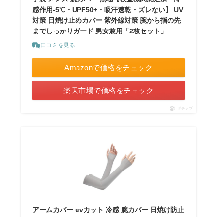
感作用-5℃・UPF50+・吸汗速乾・ズレない】 UV
対策 日焼け止めカバー 紫外線対策 腕から指の先
までしっかりガード 男女兼用「2枚セット」
口コミを見る
Amazonで価格をチェック
楽天市場で価格をチェック
ポチップ
アームカバー uvカット 冷感 腕カバー 日焼け防止