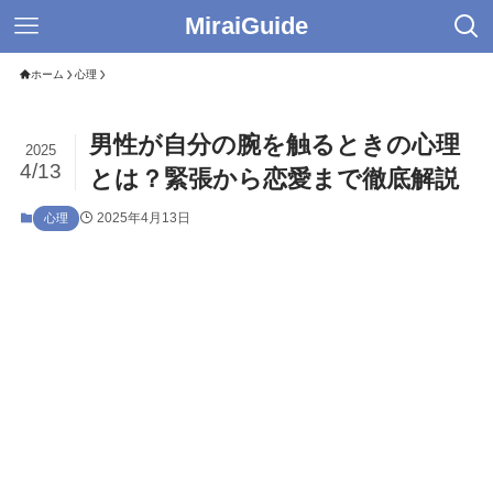
MiraiGuide
ホーム
心理
男性が自分の腕を触るときの心理
2025
4/13
とは？緊張から恋愛まで徹底解説
2025年4月13日
心理