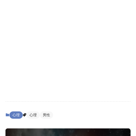
心理
心理
男性