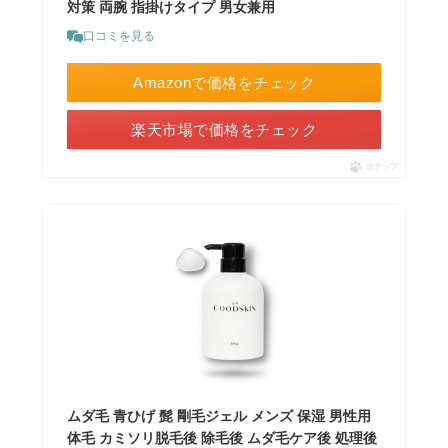
対策 両腕 指掛けタイプ 男女兼用
口コミを見る
Amazonで価格をチェック
楽天市場で価格をチェック
ポチップ
ムダ毛 青ひげ 髭 剛毛ジェル メンズ 保湿 男性用
体毛 カミソリ脱毛後 除毛後 ムダ毛ケア後 処理後