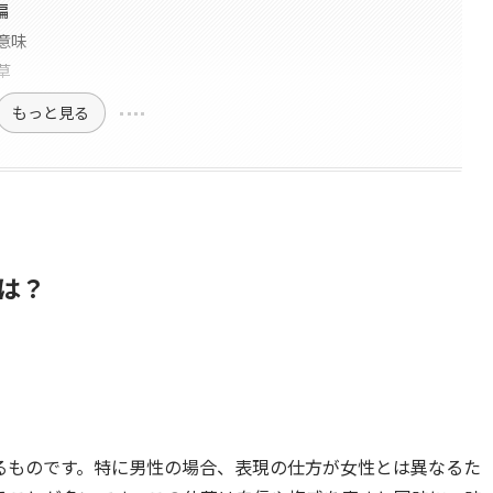
編
意味
草
もっと見る
は？
るものです。特に男性の場合、表現の仕方が女性とは異なるた