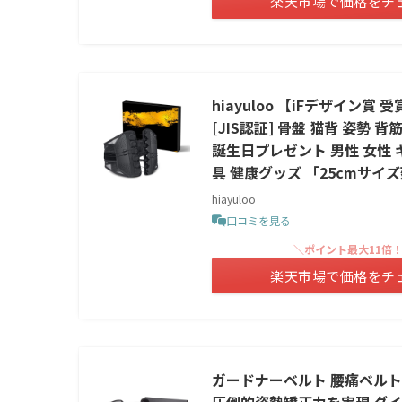
楽天市場で価格をチ
hiayuloo 【iFデザイン
[JIS認証] 骨盤 猫背 姿
誕生日プレゼント 男性 女性 
具 健康グッズ 「25cmサイズ
hiayuloo
口コミを見る
＼ポイント最大11倍
楽天市場で価格をチ
ガードナーベルト 腰痛ベルト