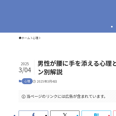
ホーム
心理
男性が腰に手を添える心理
2025
3/04
ン別解説
心理
2025年3月4日
当ページのリンクには広告が含まれています。