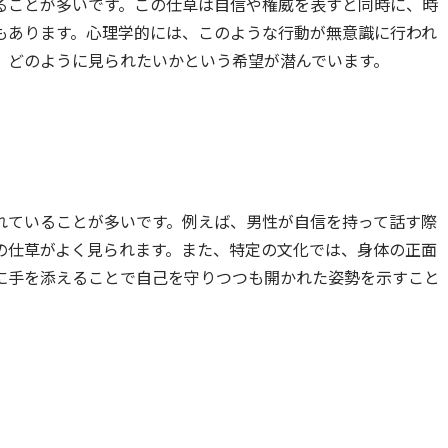
ることが多いです。この仕草は自信や権威を表すと同時に、時
もあります。心理学的には、このような行動が無意識に行われ
、どのように見られたいかという希望が潜んでいます。
れていることが多いです。例えば、男性が自信を持って話す際
の仕草がよく見られます。また、特定の文化では、身体の正面
に手を添えることで自己を守りつつも開かれた姿勢を示すこと