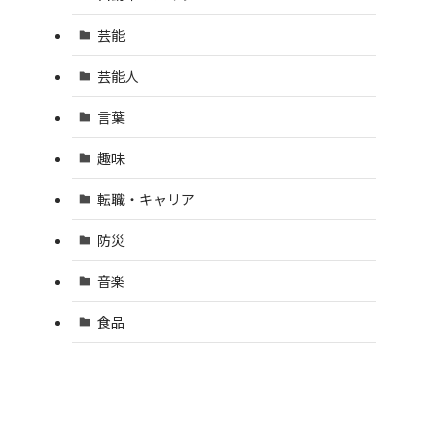
芸能
芸能人
言葉
趣味
転職・キャリア
防災
音楽
食品