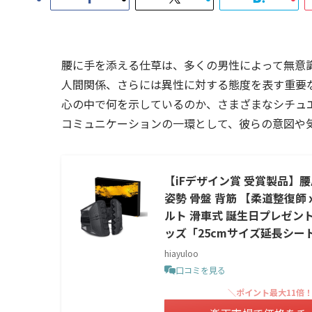
腰に手を添える仕草は、多くの男性によって無意
人間関係、さらには異性に対する態度を表す重要
心の中で何を示しているのか、さまざまなシチュ
コミュニケーションの一環として、彼らの意図や
【iFデザイン賞 受賞製品】腰
姿勢 骨盤 背筋 【柔道整復師
ルト 滑車式 誕生日プレゼント
ッズ「25cmサイズ延長シート」
hiayuloo
口コミを見る
＼ポイント最大11倍