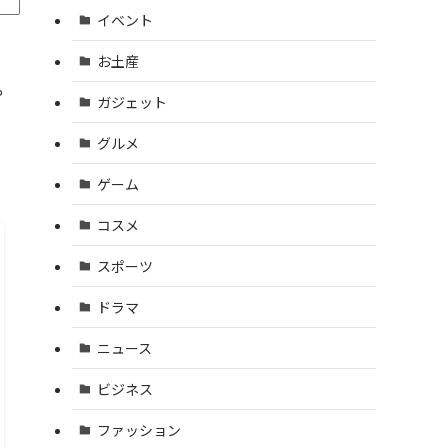
イベント
お土産
や
ガジェット
グルメ
ゲーム
コスメ
スポーツ
ドラマ
ニュース
ビジネス
ファッション