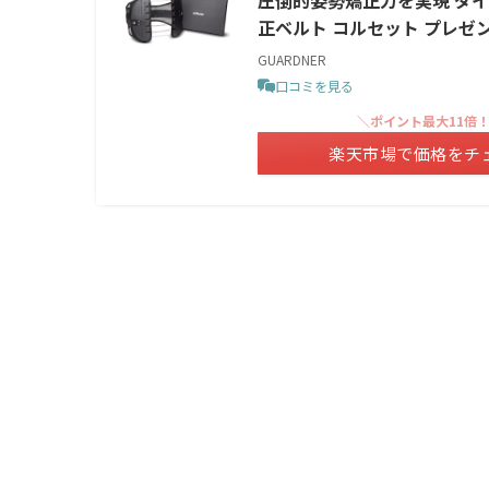
圧倒的姿勢矯正力を実現 ダイエ
正ベルト コルセット プレゼ
GUARDNER
口コミを見る
＼ポイント最大11倍
楽天市場で価格をチ