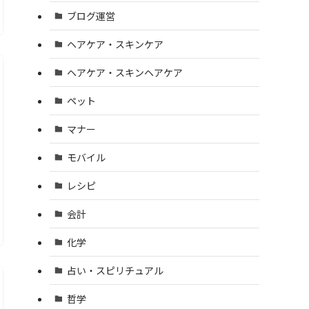
ブログ運営
ヘアケア・スキンケア
ヘアケア・スキンヘアケア
ペット
マナー
モバイル
レシピ
会計
化学
占い・スピリチュアル
哲学