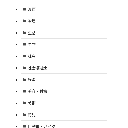
漫画
物理
生活
生物
社会
社会福祉士
経済
美容・健康
美術
育児
自動車・バイク