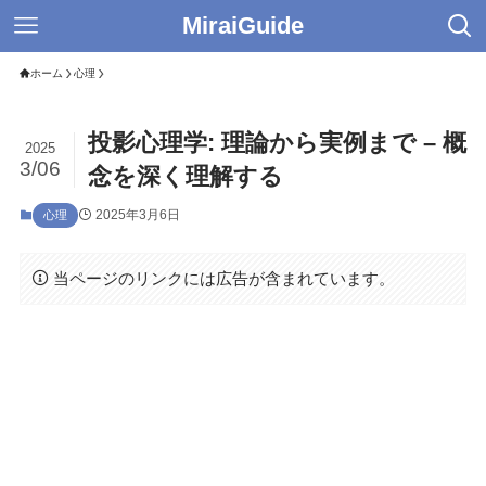
MiraiGuide
ホーム
心理
投影心理学: 理論から実例まで – 概
2025
3/06
念を深く理解する
2025年3月6日
心理
当ページのリンクには広告が含まれています。