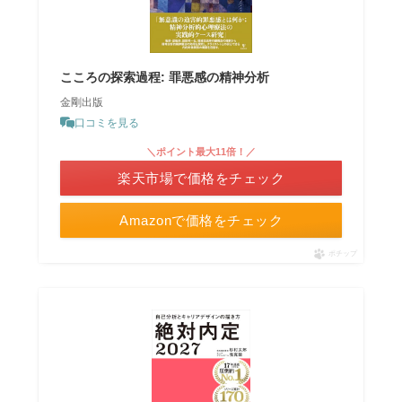
こころの探索過程: 罪悪感の精神分析
金剛出版
口コミを見る
＼ポイント最大11倍！／
楽天市場で価格をチェック
Amazonで価格をチェック
ポチップ