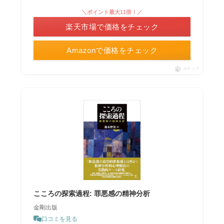
＼ポイント最大11倍！／
楽天市場で価格をチェック
Amazonで価格をチェック
ポチップ
こころの探索過程: 罪悪感の精神分析
金剛出版
口コミを見る