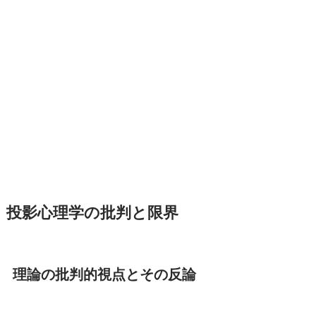
投影心理学の批判と限界
理論の批判的視点とその反論