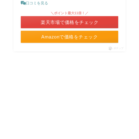
口コミを見る
＼ポイント最大11倍！／
楽天市場で価格をチェック
Amazonで価格をチェック
ポチップ