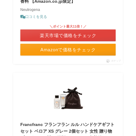
香料 【Amazon.co.jp限定】
Neutrogena
口コミを見る
＼ポイント最大11倍！／
楽天市場で価格をチェック
Amazonで価格をチェック
ポチップ
Francfranc フランフラン ルル ハンドケアギフト
セット ベロア XS グレー 2個セット 女性 贈り物