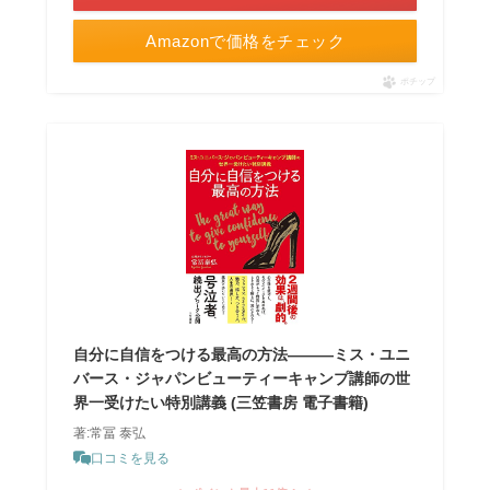
Amazonで価格をチェック
ポチップ
自分に自信をつける最高の方法―――ミス・ユニ
バース・ジャパンビューティーキャンプ講師の世
界一受けたい特別講義 (三笠書房 電子書籍)
著:常冨 泰弘
口コミを見る