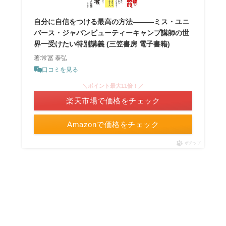
自分に自信をつける最高の方法―――ミス・ユニ
バース・ジャパンビューティーキャンプ講師の世
界一受けたい特別講義 (三笠書房 電子書籍)
著:常冨 泰弘
口コミを見る
＼ポイント最大11倍！／
楽天市場で価格をチェック
Amazonで価格をチェック
ポチップ