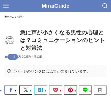
MiraiGuide
ホーム
心理
急に声が小さくなる男性の心理と
2025
は？コミュニケーションのヒント
4/13
と対策法
2025年4月13日
心理
当ページのリンクには広告が含まれています。