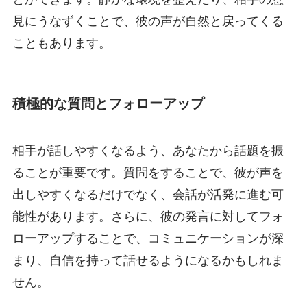
見にうなずくことで、彼の声が自然と戻ってくる
こともあります。
積極的な質問とフォローアップ
相手が話しやすくなるよう、あなたから話題を振
ることが重要です。質問をすることで、彼が声を
出しやすくなるだけでなく、会話が活発に進む可
能性があります。さらに、彼の発言に対してフォ
ローアップすることで、コミュニケーションが深
まり、自信を持って話せるようになるかもしれま
せん。