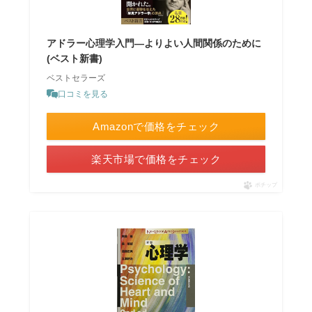
アドラー心理学入門―よりよい人間関係のために
(ベスト新書)
ベストセラーズ
口コミを見る
Amazonで価格をチェック
楽天市場で価格をチェック
ポチップ