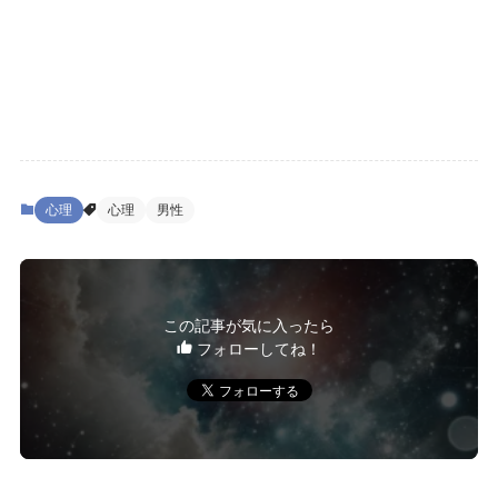
心理
心理
男性
この記事が気に入ったら
フォローしてね！