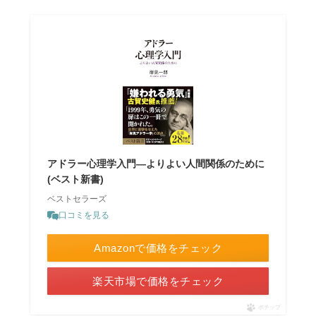
アドラー心理学入門―よりよい人間関係のために
(ベスト新書)
ベストセラーズ
口コミを見る
Amazonで価格をチェック
楽天市場で価格をチェック
ポチップ