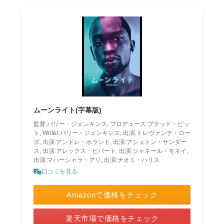
ムーンライト(字幕版)
監督:バリー・ジェンキンス, プロデュース:ブラッド・ピッ
ト, Writer:バリー・ジェンキンス, 出演:トレヴァンテ・ロー
ズ, 出演:アンドレ・ホランド, 出演:アシュトン・サンダー
ス, 出演:アレックス・ヒバート, 出演:ジャネール・モネイ,
出演:マハーシャラ・アリ, 出演:ナオミ・ハリス
口コミを見る
Amazonで価格をチェック
楽天市場で価格をチェック