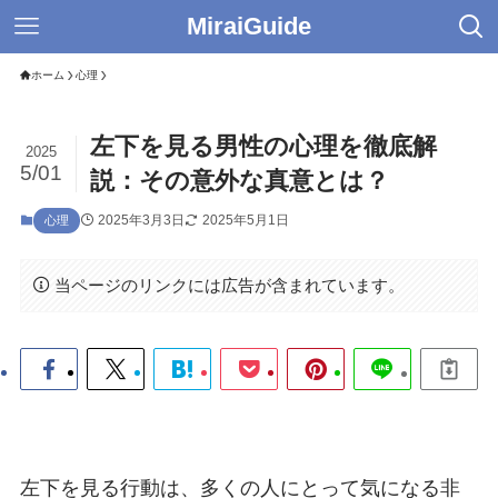
MiraiGuide
ホーム
心理
左下を見る男性の心理を徹底解
2025
5/01
説：その意外な真意とは？
2025年3月3日
2025年5月1日
心理
当ページのリンクには広告が含まれています。
左下を見る行動は、多くの人にとって気になる非