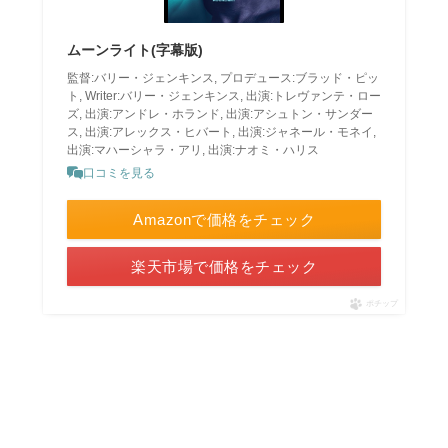
ムーンライト(字幕版)
監督:バリー・ジェンキンス, プロデュース:ブラッド・ピッ
ト, Writer:バリー・ジェンキンス, 出演:トレヴァンテ・ロー
ズ, 出演:アンドレ・ホランド, 出演:アシュトン・サンダー
ス, 出演:アレックス・ヒバート, 出演:ジャネール・モネイ,
出演:マハーシャラ・アリ, 出演:ナオミ・ハリス
口コミを見る
Amazonで価格をチェック
楽天市場で価格をチェック
ポチップ