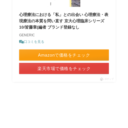
心理療法における「私」との出会い 心理療法・表
現療法の本質を問い直す 京大心理臨床シリーズ
10/皆藤章(編者 ブランド登録なし
GENERIC
口コミを見る
Amazonで価格をチェック
楽天市場で価格をチェック
ポチップ