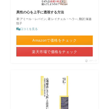
異性の心を上手に透視する方法
著:アミール・レバイン, 著:レイチェル・ヘラ―, 翻訳:塚越
悦子
口コミを見る
Amazonで価格をチェック
楽天市場で価格をチェック
ポチップ