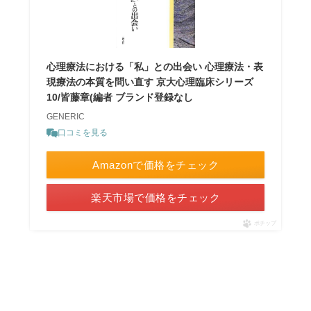
心理療法における「私」との出会い 心理療法・表
現療法の本質を問い直す 京大心理臨床シリーズ
10/皆藤章(編者 ブランド登録なし
GENERIC
口コミを見る
Amazonで価格をチェック
楽天市場で価格をチェック
ポチップ