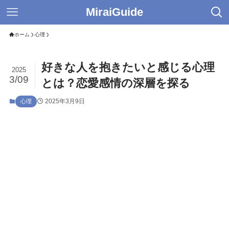
MiraiGuide
ホーム
心理
好きな人を抱きたいと感じる心理
2025
3/09
とは？恋愛感情の深層を探る
2025年3月9日
心理