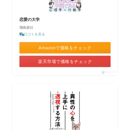
恋愛の大学
飛鳥新社
口コミを見る
Amazonで価格をチェック
楽天市場で価格をチェック
ポチップ