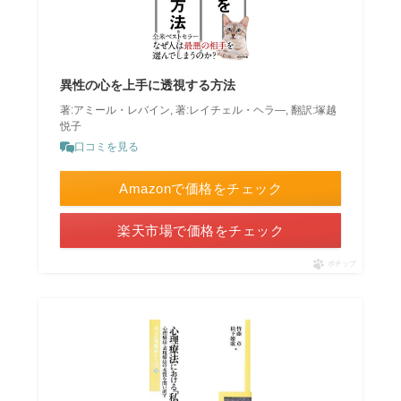
異性の心を上手に透視する方法
著:アミール・レバイン, 著:レイチェル・ヘラ―, 翻訳:塚越
悦子
口コミを見る
Amazonで価格をチェック
楽天市場で価格をチェック
ポチップ