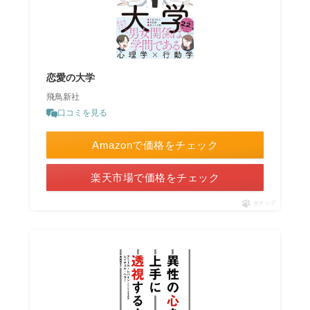
恋愛の大学
飛鳥新社
口コミを見る
Amazonで価格をチェック
楽天市場で価格をチェック
ポチップ