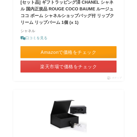
[セット品] ギフトラッピング済 CHANEL シャネ
ル 国内正規品 ROUGE COCO BAUME ルージュ
ココ ボーム シャネルショップバッグ付 リップク
リーム リップバーム 1個 (x 1)
シャネル
口コミを見る
Amazonで価格をチェック
楽天市場で価格をチェック
ポチップ