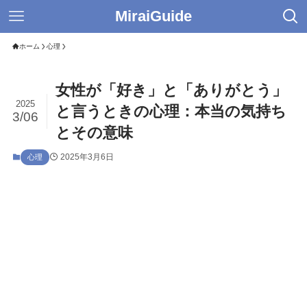
MiraiGuide
ホーム
心理
女性が「好き」と「ありがとう」
2025
と言うときの心理：本当の気持ち
3/06
とその意味
2025年3月6日
心理