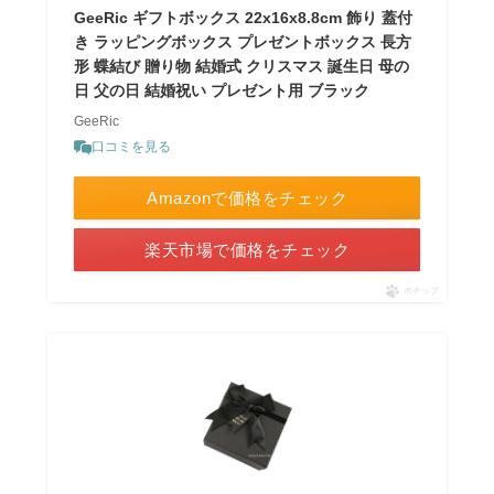
GeeRic ギフトボックス 22x16x8.8cm 飾り 蓋付
き ラッピングボックス プレゼントボックス 長方
形 蝶結び 贈り物 結婚式 クリスマス 誕生日 母の
日 父の日 結婚祝い プレゼント用 ブラック
GeeRic
口コミを見る
Amazonで価格をチェック
楽天市場で価格をチェック
ポチップ