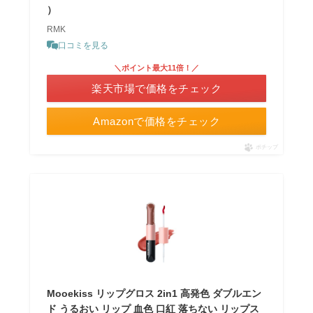
）
RMK
口コミを見る
＼ポイント最大11倍！／
楽天市場で価格をチェック
Amazonで価格をチェック
ポチップ
Mooekiss リップグロス 2in1 高発色 ダブルエン
ド うるおい リップ 血色 口紅 落ちない リップス