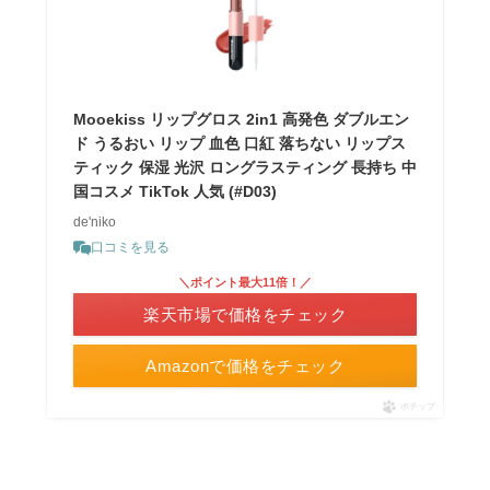
Mooekiss リップグロス 2in1 高発色 ダブルエン
ド うるおい リップ 血色 口紅 落ちない リップス
ティック 保湿 光沢 ロングラスティング 長持ち 中
国コスメ TikTok 人気 (#D03)
de'niko
口コミを見る
＼ポイント最大11倍！／
楽天市場で価格をチェック
Amazonで価格をチェック
ポチップ