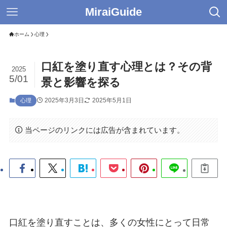
MiraiGuide
ホーム
心理
口紅を塗り直す心理とは？その背
2025
5/01
景と影響を探る
2025年3月3日
2025年5月1日
心理
当ページのリンクには広告が含まれています。
口紅を塗り直すことは、多くの女性にとって日常