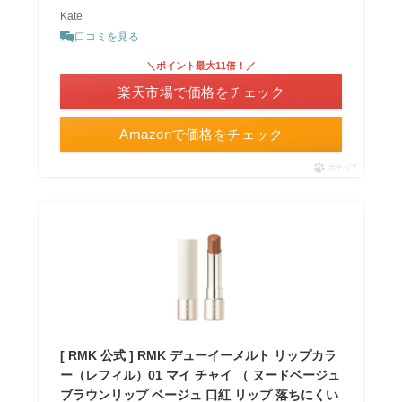
Kate
口コミを見る
＼ポイント最大11倍！／
楽天市場で価格をチェック
Amazonで価格をチェック
ポチップ
[ RMK 公式 ] RMK デューイーメルト リップカラ
ー（レフィル）01 マイ チャイ （ ヌードベージュ
ブラウンリップ ベージュ 口紅 リップ 落ちにくい