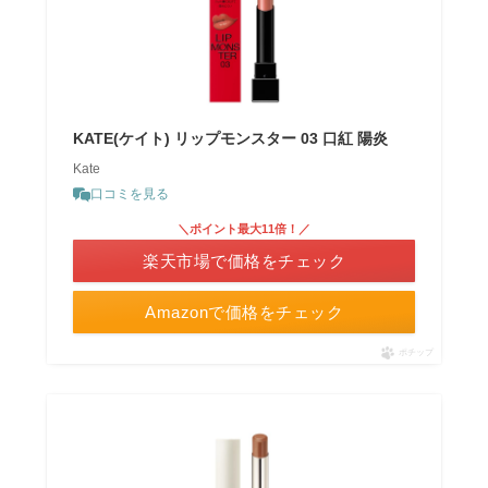
KATE(ケイト) リップモンスター 03 口紅 陽炎
Kate
口コミを見る
＼ポイント最大11倍！／
楽天市場で価格をチェック
Amazonで価格をチェック
ポチップ