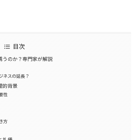
目次
誘うのか？専門家が解説
ジネスの延長？
理的背景
要性
き方
と礼儀