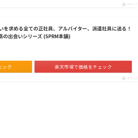
ポチップ
出会いを求める全ての正社員、アルバイター、派遣社員に送る！
高の出会いシリーズ (SPRM本舗)
ェック
楽天市場で価格をチェック
ポチップ