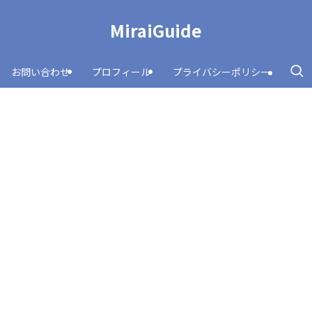
MiraiGuide
お問い合わせ
プロフィール
プライバシーポリシー