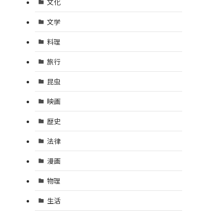
文化
文学
料理
旅行
昆虫
映画
歴史
法律
漫画
物理
生活