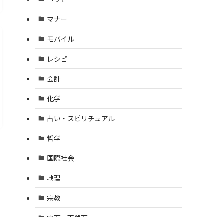
マナー
モバイル
レシピ
会計
化学
占い・スピリチュアル
哲学
国際社会
地理
宗教