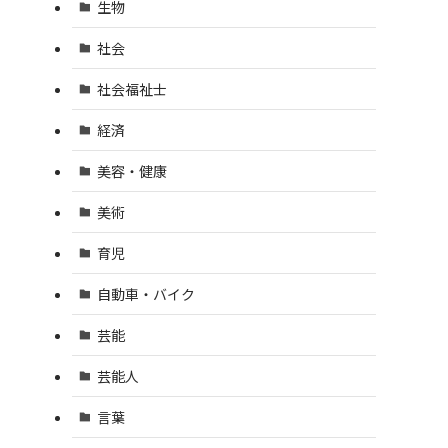
生物
社会
社会福祉士
経済
美容・健康
美術
育児
自動車・バイク
芸能
芸能人
言葉