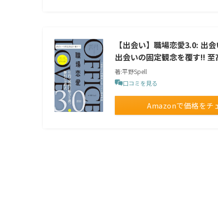
【出会い】職場恋愛3.0: 
出会いの固定観念を覆す!! 至
著:平野Spell
口コミを見る
Amazonで価格をチ