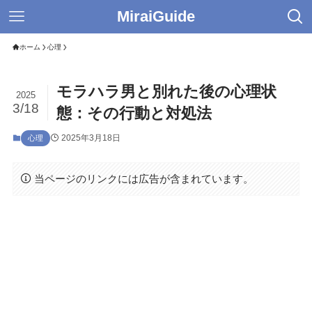
MiraiGuide
ホーム
心理
モラハラ男と別れた後の心理状
2025
3/18
態：その行動と対処法
2025年3月18日
心理
当ページのリンクには広告が含まれています。