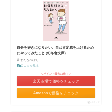
自分を好きになりたい。自己肯定感を上げるため
にやってみたこと (幻冬舎文庫)
著:わたなべぽん
口コミを見る
＼ポイント最大11倍！／
楽天市場で価格をチェック
Amazonで価格をチェック
ポチップ