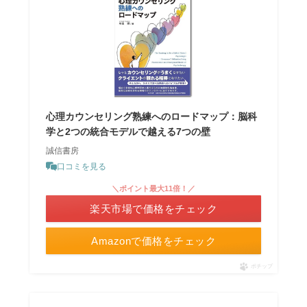
心理カウンセリング熟練へのロードマップ：脳科
学と2つの統合モデルで越える7つの壁
誠信書房
口コミを見る
＼ポイント最大11倍！／
楽天市場で価格をチェック
Amazonで価格をチェック
ポチップ