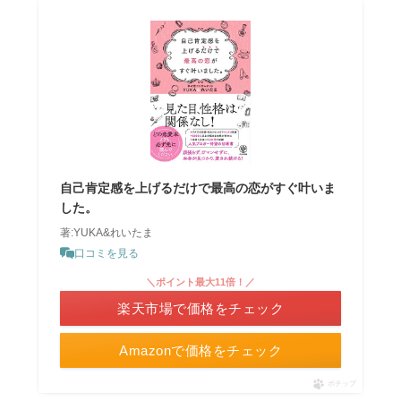
自己肯定感を上げるだけで最高の恋がすぐ叶いま
した。
著:YUKA&れいたま
口コミを見る
＼ポイント最大11倍！／
楽天市場で価格をチェック
Amazonで価格をチェック
ポチップ