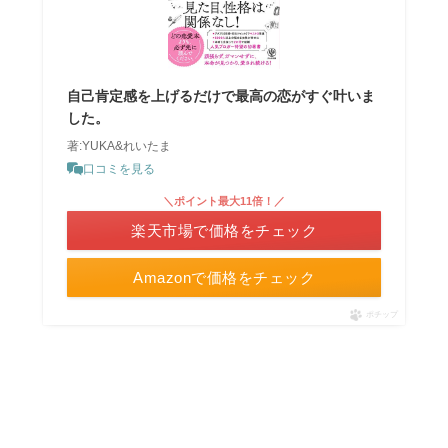
自己肯定感を上げるだけで最高の恋がすぐ叶いま
した。
著:YUKA&れいたま
口コミを見る
＼ポイント最大11倍！／
楽天市場で価格をチェック
Amazonで価格をチェック
ポチップ