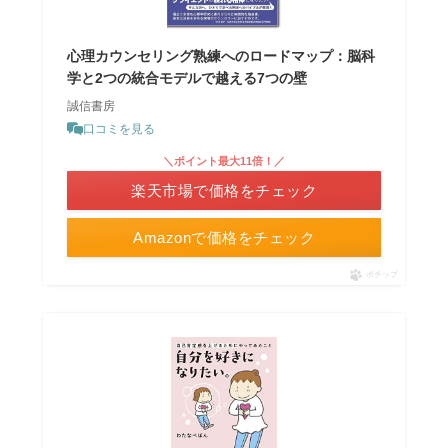
心理カウンセリング熟練へのロードマップ：脳科
学と2つの統合モデルで越える7つの壁
誠信書房
口コミを見る
＼ポイント最大11倍！／
楽天市場で価格をチェック
Amazonで価格をチェック
ポチップ