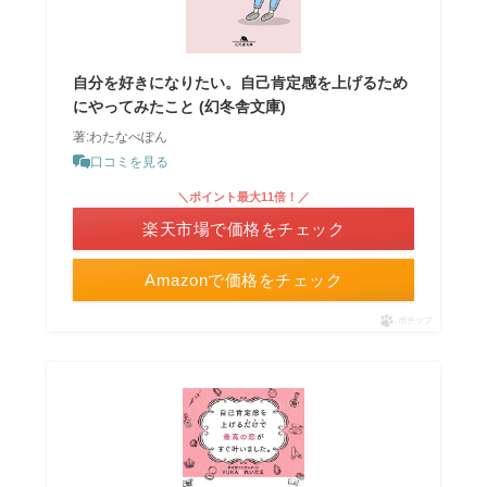
自分を好きになりたい。自己肯定感を上げるため
にやってみたこと (幻冬舎文庫)
著:わたなべぽん
口コミを見る
＼ポイント最大11倍！／
楽天市場で価格をチェック
Amazonで価格をチェック
ポチップ