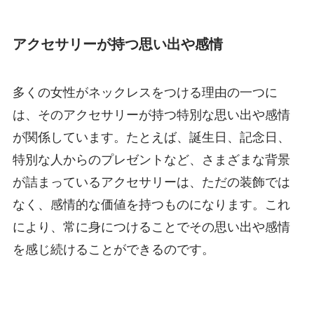
アクセサリーが持つ思い出や感情
多くの女性がネックレスをつける理由の一つに
は、そのアクセサリーが持つ特別な思い出や感情
が関係しています。たとえば、誕生日、記念日、
特別な人からのプレゼントなど、さまざまな背景
が詰まっているアクセサリーは、ただの装飾では
なく、感情的な価値を持つものになります。これ
により、常に身につけることでその思い出や感情
を感じ続けることができるのです。