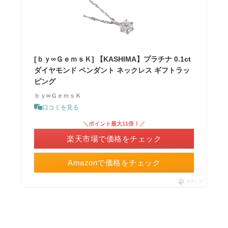
[ｂｙ∞ＧｅｍｓＫ] 【KASHIMA】プラチナ 0.1ct
ダイヤモンド ペンダント ネックレス ギフトラッ
ピング
ｂｙ∞ＧｅｍｓＫ
口コミを見る
＼ポイント最大11倍！／
楽天市場で価格をチェック
Amazonで価格をチェック
ポチップ