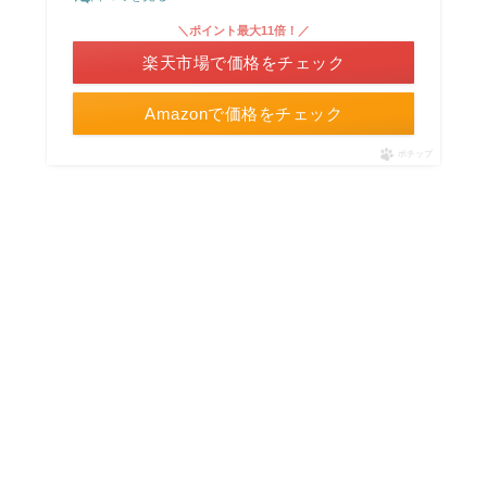
＼ポイント最大11倍！／
楽天市場で価格をチェック
Amazonで価格をチェック
ポチップ