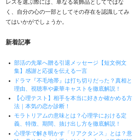
レスを選ぶ際には、単なる装飾品としてではな
く、自分の心の一部としてその存在を認識してみ
てはいかがでしょうか。
新着記事
部活の先輩へ贈る引退メッセージ【短文例文
集】感謝と応援を伝える一言
ドラマ『不毛地帯』は打ち切りだった？真相と
理由、視聴率や豪華キャストを徹底解説！
【心理テスト】相手を本当に好きか確かめる方
法｜本気の恋か診断！
モラトリアムの意味とは？心理学における定
義、特徴、期間、抜け出し方を徹底解説！
心理学で解き明かす「リアクタンス」とは？意