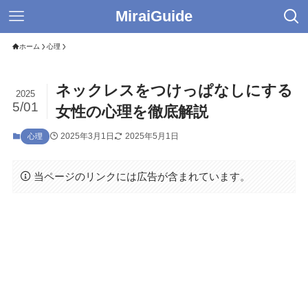
MiraiGuide
ホーム
心理
ネックレスをつけっぱなしにする
2025
5/01
女性の心理を徹底解説
2025年3月1日
2025年5月1日
心理
当ページのリンクには広告が含まれています。