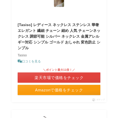
[Tasiso] レディース ネックレス ステンレス 華奢
エレガント 繊細 チェーン 細め 人気 チェーンネッ
クレス 調節可能 シルバー ネックレス 金属アレル
ギー対応 シンプル ゴールド おしゃれ 変色防止 シ
ンプル
Tasiso
口コミを見る
＼ポイント最大11倍！／
楽天市場で価格をチェック
Amazonで価格をチェック
ポチップ