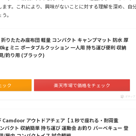
します。これにより、興味がないことに対する理解を深め、自
ょう。
折りたたみ座布団 軽量 コンパクト キャンプマット 防水 厚
200kg ミニ ポータブルクッション 一人用 持ち運び便利 収納
見/釣り用 (ブラック)
ェック
楽天市場で価格をチェック
ポチップ
 Camdoor アウトドアチェア【１秒で座れる・耐荷重
コンパクト 収納簡単 持ち運び 運動会 お釣り バーベキュー 登
外用/屋内 コンパクトイス 試合観戦