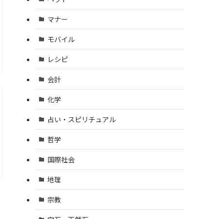
マナー
モバイル
レシピ
会計
化学
占い・スピリチュアル
哲学
国際社会
地理
宗教