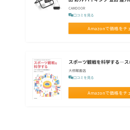
CAMDOOR
口コミを見る
Amazonで価格をチ
スポーツ観戦を科学する―ス
大修館書店
口コミを見る
Amazonで価格をチ