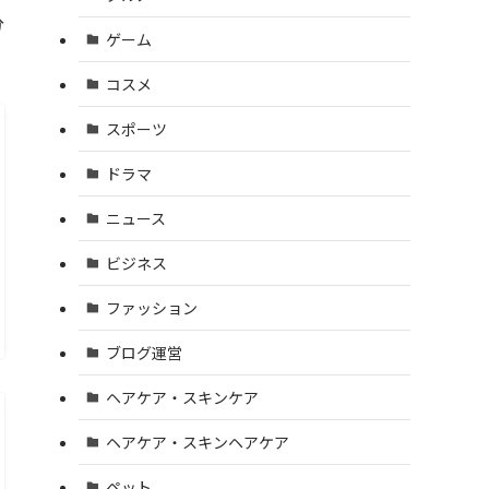
分
ゲーム
コスメ
スポーツ
ドラマ
ニュース
ビジネス
ファッション
ブログ運営
ヘアケア・スキンケア
ヘアケア・スキンヘアケア
ペット