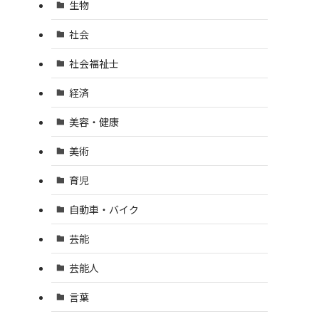
生物
社会
社会福祉士
経済
美容・健康
美術
育児
自動車・バイク
芸能
芸能人
言葉