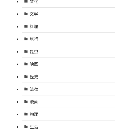
文化
文学
料理
旅行
昆虫
映画
歴史
法律
漫画
物理
生活