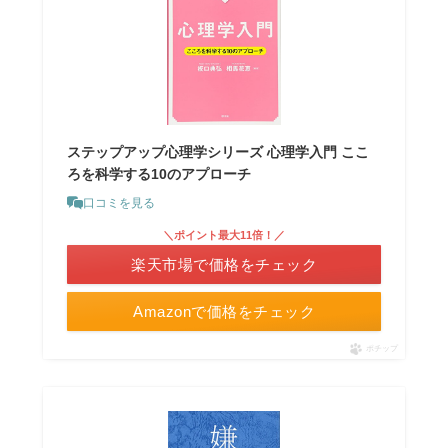
ステップアップ心理学シリーズ 心理学入門 ここ
ろを科学する10のアプローチ
口コミを見る
＼ポイント最大11倍！／
楽天市場で価格をチェック
Amazonで価格をチェック
ポチップ