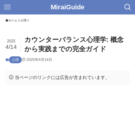
MiraiGuide
ホーム
心理
カウンターバランス心理学: 概念
2025
4/14
から実践までの完全ガイド
2025年4月14日
心理
当ページのリンクには広告が含まれています。