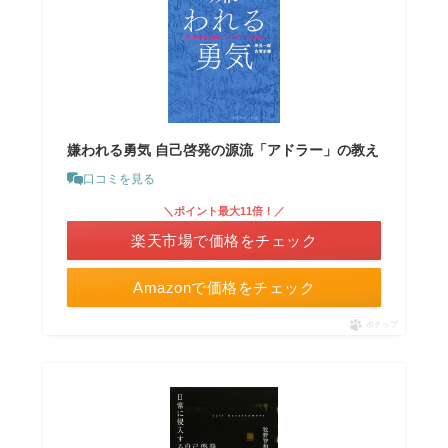
嫌われる勇気 自己啓発の源流「アドラー」の教え
口コミを見る
＼ポイント最大11倍！／
楽天市場で価格をチェック
Amazonで価格をチェック
ポチップ