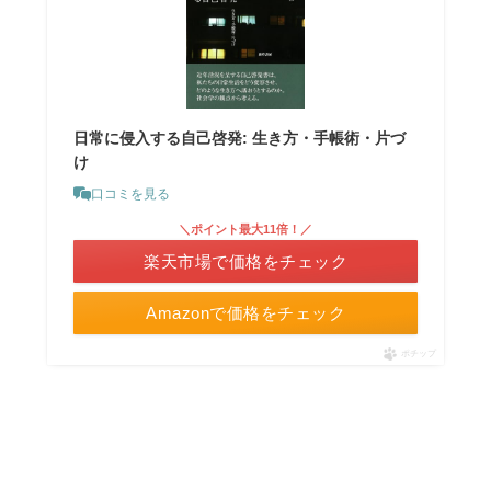
日常に侵入する自己啓発: 生き方・手帳術・片づ
け
口コミを見る
＼ポイント最大11倍！／
楽天市場で価格をチェック
Amazonで価格をチェック
ポチップ