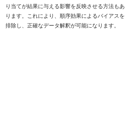
り当てが結果に与える影響を反映させる方法もあ
ります。これにより、順序効果によるバイアスを
排除し、正確なデータ解釈が可能になります。