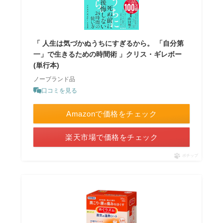
「 人生は気づかぬうちにすぎるから。 「自分第
一」で生きるための時間術 」クリス・ギレボー
(単行本)
ノーブランド品
口コミを見る
Amazonで価格をチェック
楽天市場で価格をチェック
ポチップ