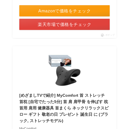
Amazonで価格をチェック
楽天市場で価格をチェック
ポチップ
[めざましTVで紹介] MyComfort 首 ストレッチ
首枕 [自宅でたった5分] 首 肩 肩甲骨 を伸ばす 枕
首用 肩用 健康器具 首まくら ネックリラックスピ
ロー ギフト 敬老の日 プレゼント 誕生日 に (ブラ
ック, ストレッチモデル)
MyComfort