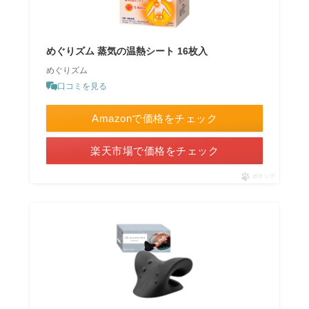
めぐりズム 蒸気の温熱シート 16枚入
めぐりズム
口コミを見る
Amazonで価格をチェック
楽天市場で価格をチェック
ポチップ