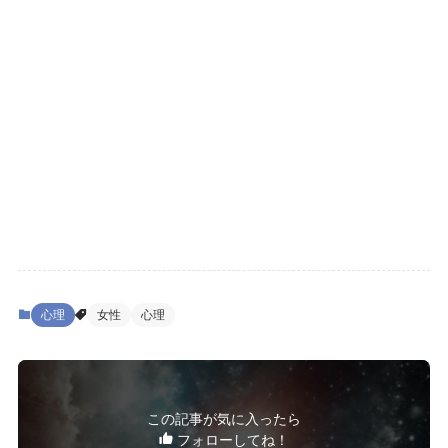
心理
女性
心理
この記事が気に入ったら
フォローしてね！