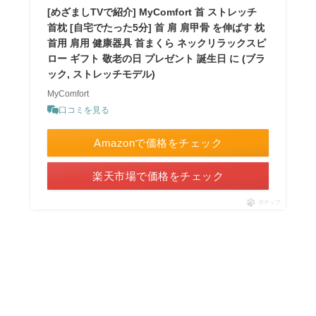
[めざましTVで紹介] MyComfort 首 ストレッチ
首枕 [自宅でたった5分] 首 肩 肩甲骨 を伸ばす 枕
首用 肩用 健康器具 首まくら ネックリラックスピ
ロー ギフト 敬老の日 プレゼント 誕生日 に (ブラ
ック, ストレッチモデル)
MyComfort
口コミを見る
Amazonで価格をチェック
楽天市場で価格をチェック
ポチップ