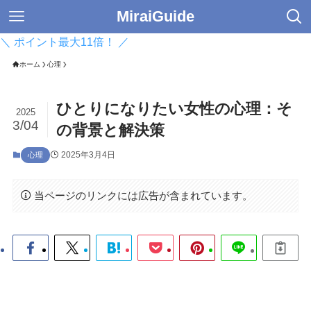
MiraiGuide
＼ ポイント最大11倍！ ／
ホーム
心理
ひとりになりたい女性の心理：そ
2025
3/04
の背景と解決策
2025年3月4日
心理
当ページのリンクには広告が含まれています。