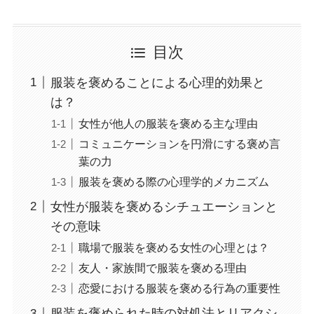
目次
服装を褒めることによる心理的効果と
は？
女性が他人の服装を褒める主な理由
コミュニケーションを円滑にする褒め言
葉の力
服装を褒める際の心理学的メカニズム
女性が服装を褒めるシチュエーションと
その意味
職場で服装を褒める女性の心理とは？
友人・家族間で服装を褒める理由
恋愛における服装を褒める行為の重要性
服装を褒められた時の対処法とリアクシ