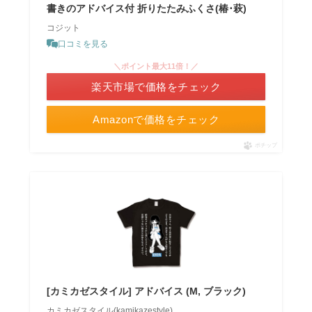
書きのアドバイス付 折りたたみふくさ(椿･萩)
コジット
口コミを見る
＼ポイント最大11倍！／
楽天市場で価格をチェック
Amazonで価格をチェック
ポチップ
[カミカゼスタイル] アドバイス (M, ブラック)
カミカゼスタイル(kamikazestyle)