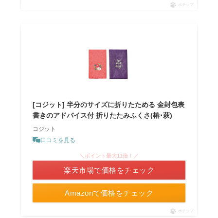
ポチップ
[コジット] 半分のサイズに折りたためる 金封包表
書きのアドバイス付 折りたたみふくさ(椿･萩)
コジット
口コミを見る
＼ポイント最大11倍！／
楽天市場で価格をチェック
Amazonで価格をチェック
ポチップ