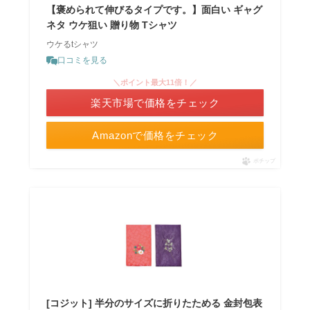
【褒められて伸びるタイプです。】面白い ギャグ
ネタ ウケ狙い 贈り物 Tシャツ
ウケるtシャツ
口コミを見る
＼ポイント最大11倍！／
楽天市場で価格をチェック
Amazonで価格をチェック
ポチップ
[コジット] 半分のサイズに折りたためる 金封包表