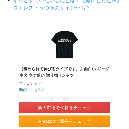
ずっと寝ていたい心理とは？【原因と対処法】
ストレス・うつ病のサインかも？
【褒められて伸びるタイプです。】面白い ギャグ
ネタ ウケ狙い 贈り物 Tシャツ
ウケるtシャツ
口コミを見る
＼ポイント最大11倍！／
楽天市場で価格をチェック
Amazonで価格をチェック