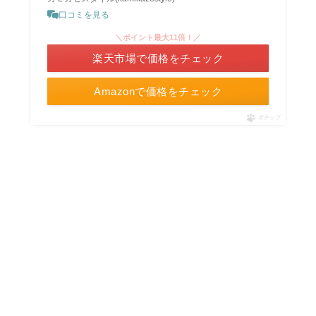
口コミを見る
＼ポイント最大11倍！／
楽天市場で価格をチェック
Amazonで価格をチェック
ポチップ