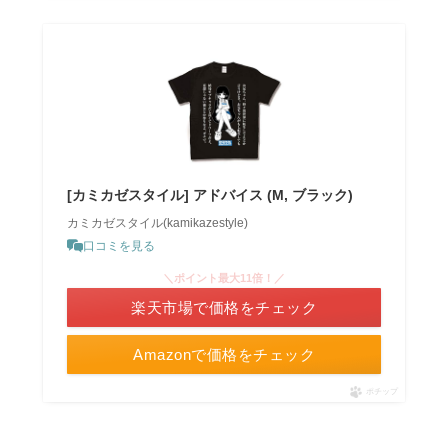
[カミカゼスタイル] アドバイス (M, ブラック)
カミカゼスタイル(kamikazestyle)
口コミを見る
＼ポイント最大11倍！／
楽天市場で価格をチェック
Amazonで価格をチェック
ポチップ