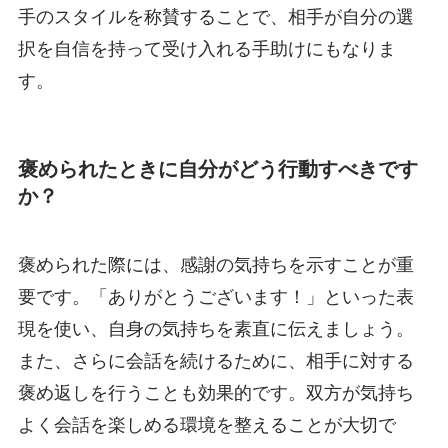
手のスタイルを称賛することで、相手が自分の選
択を自信を持って受け入れる手助けにもなりま
す。
褒められたときに自分がどう行動すべきです
か？
褒められた際には、感謝の気持ちを示すことが重
要です。「ありがとうございます！」といった表
現を使い、自身の気持ちを素直に伝えましょう。
また、さらに会話を続けるために、相手に対する
褒め返しを行うことも効果的です。双方が気持ち
よく会話を楽しめる環境を整えることが大切で