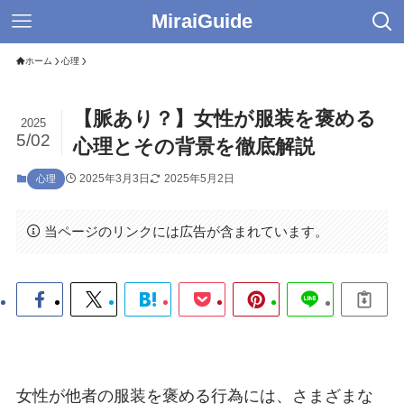
MiraiGuide
ホーム
心理
【脈あり？】女性が服装を褒める
2025
5/02
心理とその背景を徹底解説
2025年3月3日
2025年5月2日
心理
当ページのリンクには広告が含まれています。
女性が他者の服装を褒める行為には、さまざまな