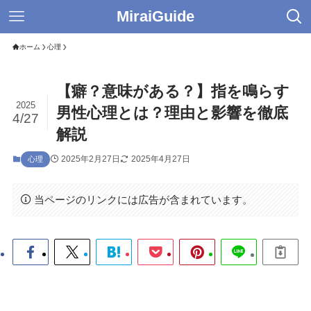
MiraiGuide
ホーム
心理
【癖？意味がある？】指を鳴らす
2025
男性心理とは？理由と影響を徹底
4/27
解説
2025年2月27日
2025年4月27日
心理
当ページのリンクには広告が含まれています。