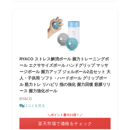
RYACO ストレス解消ボール 握力トレーニングボ
ール エクササイズボール ハンドグリップ マッサ
ージボール 握力アップ ジェルボール2点セット 大
人・子供用 ソフト・ハードボール グリップボー
ル 筋力トレ リハビリ 指の強化 握力回復 筋膜リリ
ース 握力強化ボール
RYACO
口コミを見る
＼ポイント最大11倍！／
楽天市場で価格をチェック