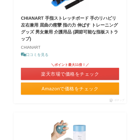
CHIANART 手指ストレッチボード 手のリハビリ
左右兼用 屈曲の痙攣 指の力 伸ばす トレーニング
グッズ 男女兼用 介護用品 (調節可能な指板ストラ
ップ)
CHIANART
口コミを見る
＼ポイント最大11倍！／
楽天市場で価格をチェック
Amazonで価格をチェック
ポチップ