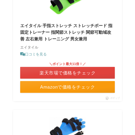
エイタイル 手指ストレッチ ストレッチボード 指
固定トレーナー 指関節ストレッチ 関節可動域改
善 左右兼用 トレーニング 男女兼用
エイタイル
口コミを見る
＼ポイント最大11倍！／
楽天市場で価格をチェック
Amazonで価格をチェック
ポチップ