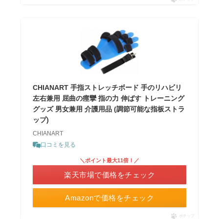
CHIANART 手指ストレッチボード 手のリハビリ
左右兼用 屈曲の痙攣 指の力 伸ばす トレーニング
グッズ 男女兼用 介護用品 (調節可能な指板ストラ
ップ)
CHIANART
口コミを見る
＼ポイント最大11倍！／
楽天市場で価格をチェック
Amazonで価格をチェック
ポチップ