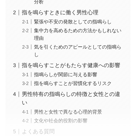
分析
指を鳴らすときに働く男性心理
緊張や不安の発散としての指鳴らし
集中力を高めるための方法かもしれない
理由
気を引くためのアピールとしての指鳴ら
し
指を鳴らすことがもたらす健康への影響
指鳴らしが関節に与える影響
指を鳴らすことが習慣化するリスク
男性特有の指鳴らしの特徴と女性との違
い
男性と女性で異なる心理的背景
文化や社会的役割の影響
よくある質問