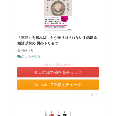
「本能」を知れば、もう振り回されない！恋愛＆
婚活以前の 男のトリセツ
著:神崎メリ
口コミを見る
＼ポイント最大11倍！／
楽天市場で価格をチェック
Amazonで価格をチェック
ポチップ