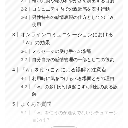
軽い冗談や場の和やかさを演出する目的
コミュニティ内での親近感を表す行動
男性特有の感情表現の仕方としての「w」
使用
オンラインコミュニケーションにおける
「w」の効果
メッセージの受け手への影響
自分自身の感情管理の一部としての役割
「w」を使うことによる誤解と注意点
利用時に気をつけるべき場面とその理由
「w」の多用が引き起こす可能性のある誤
解
よくある質問
「w」を使うのが適切でないシチュエーシ
ョンは？