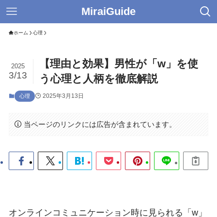
MiraiGuide
ホーム
心理
【理由と効果】男性が「w」を使
2025
3/13
う心理と人柄を徹底解説
2025年3月13日
心理
当ページのリンクには広告が含まれています。
オンラインコミュニケーション時に見られる「w」