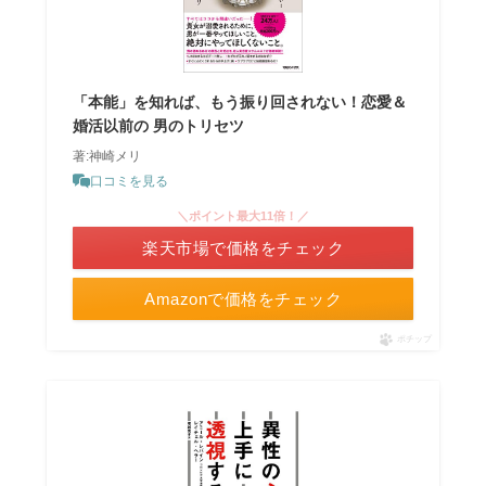
「本能」を知れば、もう振り回されない！恋愛＆
婚活以前の 男のトリセツ
著:神崎メリ
口コミを見る
＼ポイント最大11倍！／
楽天市場で価格をチェック
Amazonで価格をチェック
ポチップ