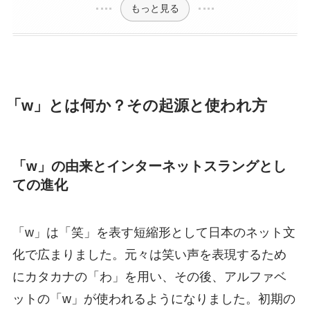
もっと見る
「w」とは何か？その起源と使われ方
「w」の由来とインターネットスラングとし
ての進化
「w」は「笑」を表す短縮形として日本のネット文
化で広まりました。元々は笑い声を表現するため
にカタカナの「わ」を用い、その後、アルファベ
ットの「w」が使われるようになりました。初期の