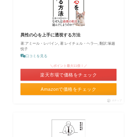
異性の心を上手に透視する方法
著:アミール・レバイン, 著:レイチェル・ヘラ―, 翻訳:塚越
悦子
口コミを見る
＼ポイント最大11倍！／
楽天市場で価格をチェック
Amazonで価格をチェック
ポチップ