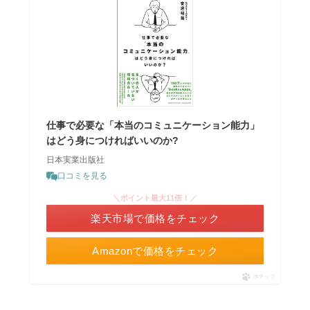
仕事で必要な「本当のコミュニケーション能力」
はどう身につければいいのか?
日本実業出版社
口コミを見る
＼ポイント最大11倍！／
楽天市場で価格をチェック
Amazonで価格をチェック
ポチップ