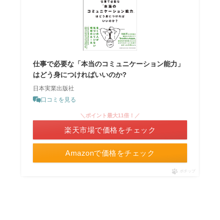
仕事で必要な「本当のコミュニケーション能力」
はどう身につければいいのか?
日本実業出版社
口コミを見る
＼ポイント最大11倍！／
楽天市場で価格をチェック
Amazonで価格をチェック
ポチップ