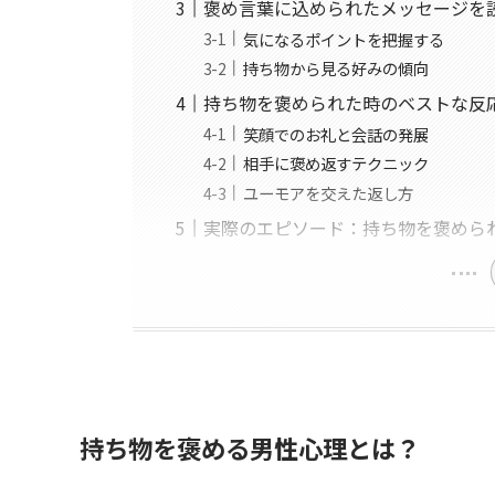
褒め言葉に込められたメッセージを
気になるポイントを把握する
持ち物から見る好みの傾向
持ち物を褒められた時のベストな反
笑顔でのお礼と会話の発展
相手に褒め返すテクニック
ユーモアを交えた返し方
実際のエピソード：持ち物を褒めら
持ち物を褒める男性心理とは？