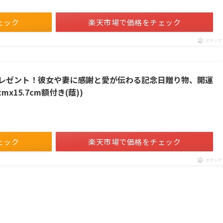
ェック
楽天市場で価格をチェック
ポチップ
プレゼント！彼女や妻に感謝と愛が伝わる記念日贈り物、開運
mx15.7cm額付き(蔭))
ェック
楽天市場で価格をチェック
ポチップ