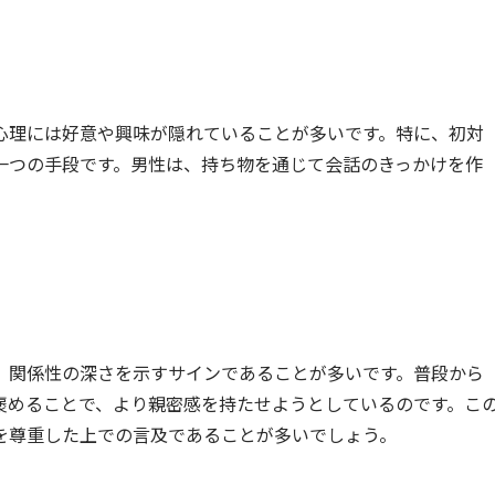
心理には好意や興味が隠れていることが多いです。特に、初対
一つの手段です。男性は、持ち物を通じて会話のきっかけを作
、関係性の深さを示すサインであることが多いです。普段から
褒めることで、より親密感を持たせようとしているのです。こ
を尊重した上での言及であることが多いでしょう。