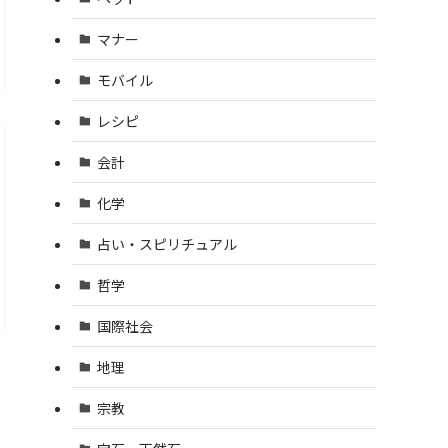
マナー
モバイル
レシピ
会計
化学
占い・スピリチュアル
哲学
国際社会
地理
宗教