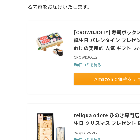
る内容をお届けいたします。
[CROWDJOLLY] 寿司ボッ
誕生日 バレンタイン プレゼ
向けの実用的 人気 ギフト| 
CROWDJOLLY
口コミを見る
Amazonで価格をチ
reliqua odore ひのき
生日 クリスマス プレゼント 
reliqua odore
口コミを見る