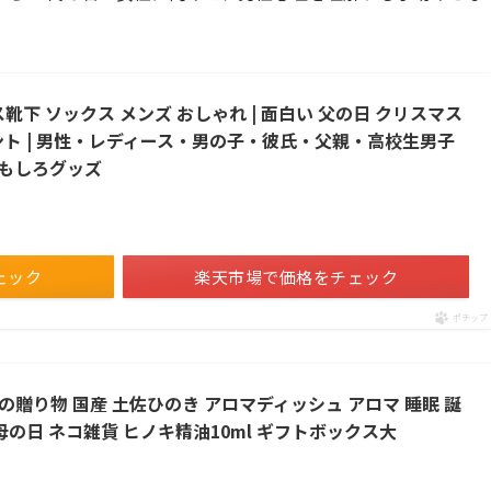
クス靴下 ソックス メンズ おしゃれ | 面白い 父の日 クリスマス
ント | 男性・レディース・男の子・彼氏・父親・高校生男子
おもしろグッズ
ェック
楽天市場で価格をチェック
ポチップ
専門店の贈り物 国産 土佐ひのき アロマディッシュ アロマ 睡眠 誕
母の日 ネコ雑貨 ヒノキ精油10ml ギフトボックス大