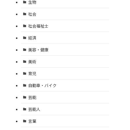
生物
社会
社会福祉士
経済
美容・健康
美術
育児
自動車・バイク
芸能
芸能人
言葉