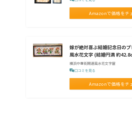
Amazonで価格をチ
‪嫁が絶対喜ぶ結婚記念日の
風水花文字 (結婚円満 ‪約42.8c
横浜中華街開運風水花文字屋
口コミを見る
Amazonで価格をチ