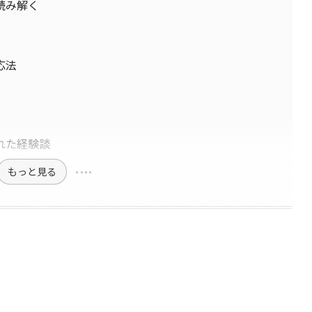
読み解く
応法
れた経験談
もっと見る