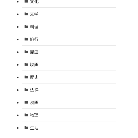
文化
文学
料理
旅行
昆虫
映画
歴史
法律
漫画
物理
生活