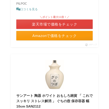
PILPOC
口コミを見る
＼ポイント最大11倍！／
楽天市場で価格をチェック
Amazonで価格をチェック
ポチップ
サンアート 陶器 ホワイト おもしろ雑貨 「 これで
スッキリ ストレス解消 」 ぐちの壺 保存容器 幅
10cm SAN2112