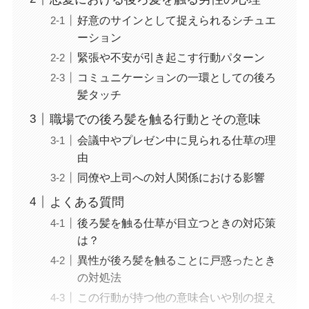
好意のサインとして捉えられるシチュエ
ーション
緊張や不安が引き起こす行動パターン
コミュニケーションの一環としての後ろ
髪タッチ
職場での後ろ髪を触る行動とその意味
会議中やプレゼン中に見られる仕草の理
由
同僚や上司への対人関係における影響
よくある質問
後ろ髪を触る仕草が目立つときの対応策
は？
異性が後ろ髪を触ることに戸惑ったとき
の対処法
この行動が持つ他の意味合いや別の捉え