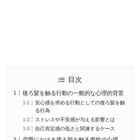
目次
後ろ髪を触る行動の一般的な心理的背景
安心感を求める行動としての後ろ髪を触
る行為
ストレスや不安感が与える影響とは
自己肯定感の低さと関連するケース
恋愛における後ろ髪を触る男性の心理