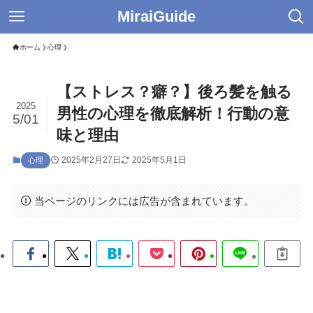
MiraiGuide
ホーム
心理
【ストレス？癖？】後ろ髪を触る
2025
男性の心理を徹底解析！行動の意
5/01
味と理由
2025年2月27日
2025年5月1日
心理
当ページのリンクには広告が含まれています。