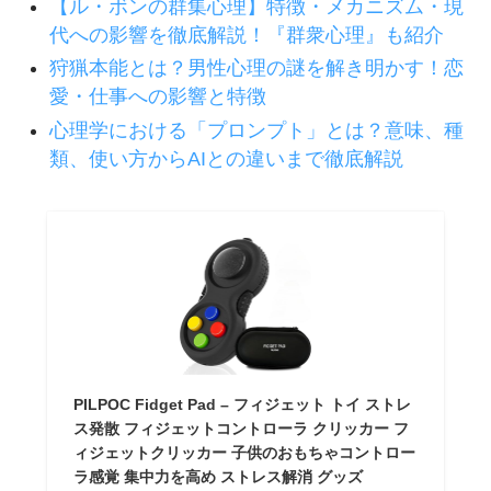
【ル・ボンの群集心理】特徴・メカニズム・現
代への影響を徹底解説！『群衆心理』も紹介
狩猟本能とは？男性心理の謎を解き明かす！恋
愛・仕事への影響と特徴
心理学における「プロンプト」とは？意味、種
類、使い方からAIとの違いまで徹底解説
PILPOC Fidget Pad – フィジェット トイ ストレ
ス発散 フィジェットコントローラ クリッカー フ
ィジェットクリッカー 子供のおもちゃコントロー
ラ感覚 集中力を高め ストレス解消 グッズ