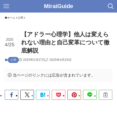
MiraiGuide
ホーム
心理
【アドラー心理学】他人は変えら
2025
れない理由と自己変革について徹
4/25
底解説
2025年2月27日
2025年4月25日
心理
当ページのリンクには広告が含まれています。