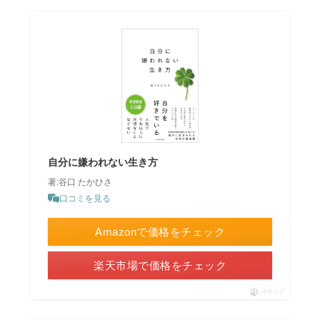
自分に嫌われない生き方
著:谷口 たかひさ
口コミを見る
Amazonで価格をチェック
楽天市場で価格をチェック
ポチップ