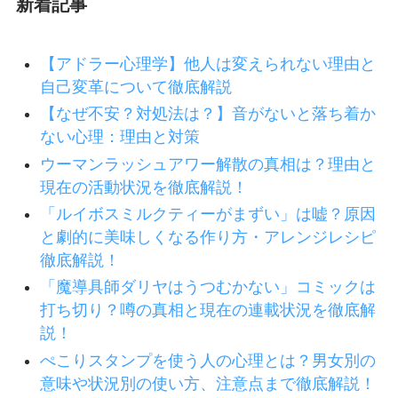
新着記事
【アドラー心理学】他人は変えられない理由と
自己変革について徹底解説
【なぜ不安？対処法は？】音がないと落ち着か
ない心理：理由と対策
ウーマンラッシュアワー解散の真相は？理由と
現在の活動状況を徹底解説！
「ルイボスミルクティーがまずい」は嘘？原因
と劇的に美味しくなる作り方・アレンジレシピ
徹底解説！
「魔導具師ダリヤはうつむかない」コミックは
打ち切り？噂の真相と現在の連載状況を徹底解
説！
ぺこりスタンプを使う人の心理とは？男女別の
意味や状況別の使い方、注意点まで徹底解説！