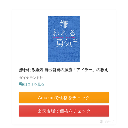
嫌われる勇気 自己啓発の源流「アドラー」の教え
ダイヤモンド社
口コミを見る
Amazonで価格をチェック
楽天市場で価格をチェック
ポチップ