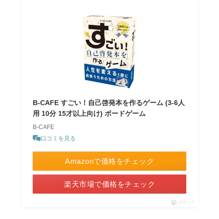
B-CAFE すごい！自己啓発本を作るゲーム (3-6人
用 10分 15才以上向け) ボードゲーム
B-CAFE
口コミを見る
Amazonで価格をチェック
楽天市場で価格をチェック
ポチップ