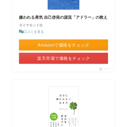
嫌われる勇気 自己啓発の源流「アドラー」の教え
ダイヤモンド社
口コミを見る
Amazonで価格をチェック
楽天市場で価格をチェック
ポチップ