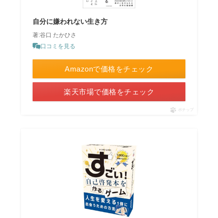
自分に嫌われない生き方
著:谷口 たかひさ
口コミを見る
Amazonで価格をチェック
楽天市場で価格をチェック
ポチップ