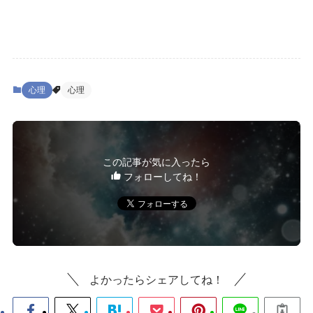
心理
心理
この記事が気に入ったら
フォローしてね！
よかったらシェアしてね！