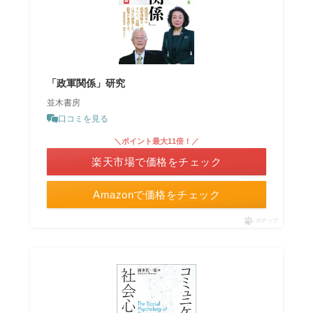
「政軍関係」研究
並木書房
口コミを見る
＼ポイント最大11倍！／
楽天市場で価格をチェック
Amazonで価格をチェック
ポチップ