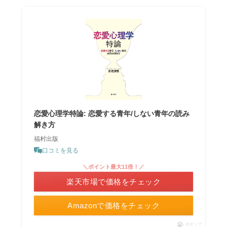
恋愛心理学特論: 恋愛する青年/しない青年の読み
解き方
福村出版
口コミを見る
＼ポイント最大11倍！／
楽天市場で価格をチェック
Amazonで価格をチェック
ポチップ