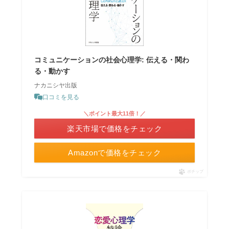
コミュニケーションの社会心理学: 伝える・関わ
る・動かす
ナカニシヤ出版
口コミを見る
＼ポイント最大11倍！／
楽天市場で価格をチェック
Amazonで価格をチェック
ポチップ