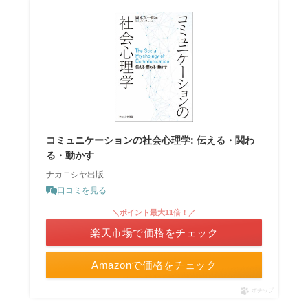
コミュニケーションの社会心理学: 伝える・関わ
る・動かす
ナカニシヤ出版
口コミを見る
＼ポイント最大11倍！／
楽天市場で価格をチェック
Amazonで価格をチェック
ポチップ