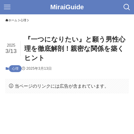
MiraiGuide
ホーム
心理
『一つになりたい』と願う男性心
2025
理を徹底解剖！親密な関係を築く
3/13
ヒント
2025年3月13日
心理
当ページのリンクには広告が含まれています。