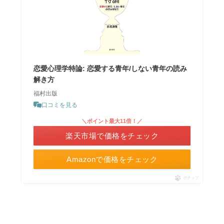
恋愛心理学特論: 恋愛する青年/しない青年の読み
解き方
福村出版
口コミを見る
＼ポイント最大11倍！／
楽天市場で価格をチェック
Amazonで価格をチェック
ポチップ