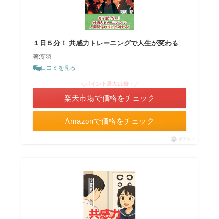
１日５分！ 共感力トレーニングで人生が変わる
著:葉羽
口コミを見る
＼ポイント最大11倍！／
楽天市場で価格をチェック
Amazonで価格をチェック
ポチップ