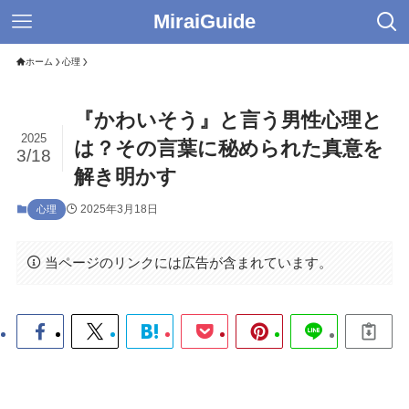
MiraiGuide
ホーム
心理
『かわいそう』と言う男性心理と
2025
は？その言葉に秘められた真意を
3/18
解き明かす
2025年3月18日
心理
当ページのリンクには広告が含まれています。