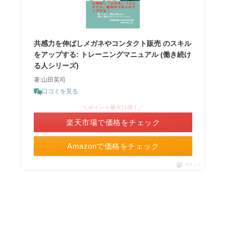
共感力を伸ばしメガネやコンタクト販売 のスキル
をアップする: トレーニングマニュアル (働き続け
る人シリーズ)
著:山田英司
口コミを見る
＼ポイント最大11倍！／
楽天市場で価格をチェック
Amazonで価格をチェック
ポチップ