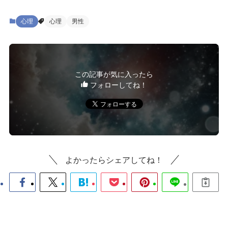
心理
心理
男性
この記事が気に入ったら
フォローしてね！
よかったらシェアしてね！