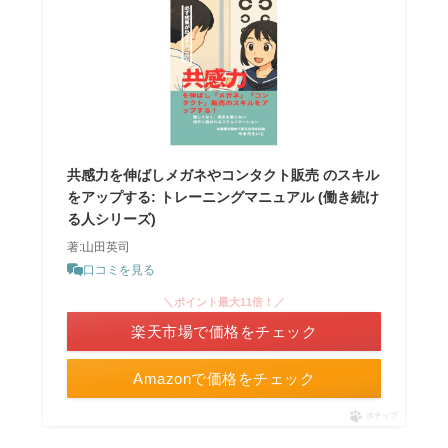
共感力を伸ばしメガネやコンタクト販売 のスキル
をアップする: トレーニングマニュアル (働き続け
る人シリーズ)
著:山田英司
口コミを見る
＼ポイント最大11倍！／
楽天市場で価格をチェック
Amazonで価格をチェック
ポチップ